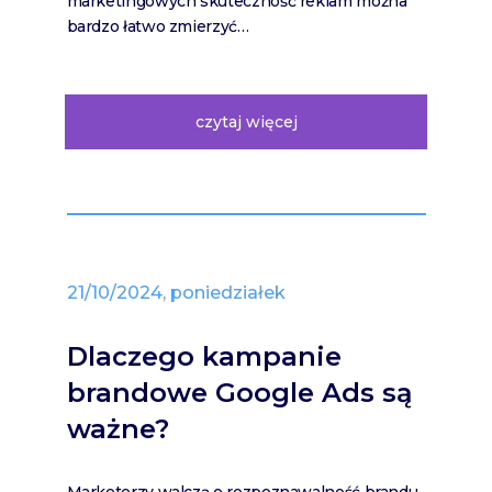
marketingowych skuteczność reklam można
bardzo łatwo zmierzyć…
czytaj więcej
21/10/2024, poniedziałek
Dlaczego kampanie
brandowe Google Ads są
ważne?