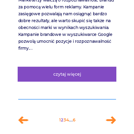
Marketerzy walczą o rozpoznawalność brandu
za pomocą wielu form reklamy. Kampanie
zasięgowe pozwalają nam osiągnąć bardzo
dobre rezultaty, ale warto skupić się także na
obecności marki w wynikach wyszukiwania.
Kampanie brandowe w wyszukiwarce Google
pozwolą umocnić pozycje i rozpoznawalność
firmy.…
czytaj więcej
1
2
3
4
…
6