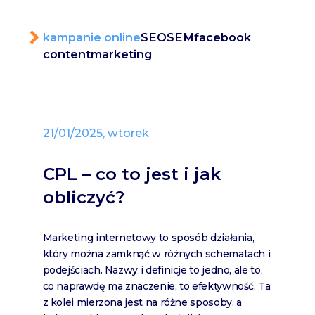
kampanie online
SEO
SEM
facebook
content
marketing
21/01/2025, wtorek
CPL – co to jest i jak
obliczyć?
Marketing internetowy to sposób działania,
który można zamknąć w różnych schematach i
podejściach. Nazwy i definicje to jedno, ale to,
co naprawdę ma znaczenie, to efektywność. Ta
z kolei mierzona jest na różne sposoby, a