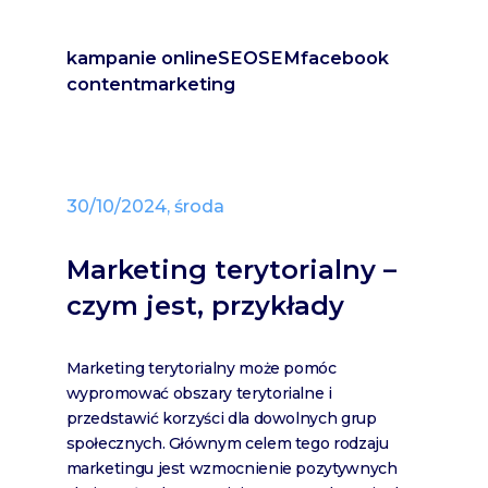
kampanie online
SEO
SEM
facebook
content
marketing
30/10/2024, środa
Marketing terytorialny –
czym jest, przykłady
Marketing terytorialny może pomóc
wypromować obszary terytorialne i
przedstawić korzyści dla dowolnych grup
społecznych. Głównym celem tego rodzaju
marketingu jest wzmocnienie pozytywnych