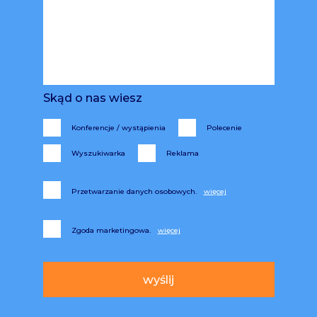
Skąd o nas wiesz
Konferencje / wystąpienia
Polecenie
Wyszukiwarka
Reklama
Przetwarzanie danych osobowych.
Zgoda marketingowa.
Alternative: