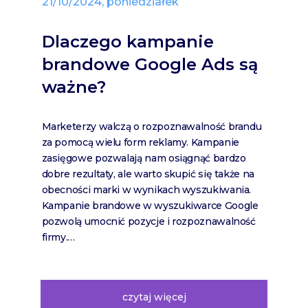
21/10/2024, poniedziałek
Dlaczego kampanie
brandowe Google Ads są
ważne?
Marketerzy walczą o rozpoznawalność brandu
za pomocą wielu form reklamy. Kampanie
zasięgowe pozwalają nam osiągnąć bardzo
dobre rezultaty, ale warto skupić się także na
obecności marki w wynikach wyszukiwania.
Kampanie brandowe w wyszukiwarce Google
pozwolą umocnić pozycje i rozpoznawalność
firmy.…
czytaj więcej