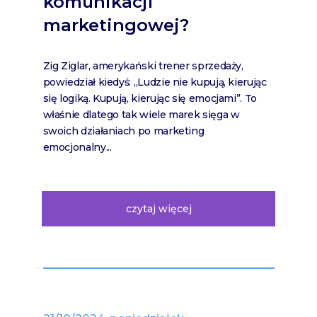
komunikacji
marketingowej?
Zig Ziglar, amerykański trener sprzedaży,
powiedział kiedyś: „Ludzie nie kupują, kierując
się logiką. Kupują, kierując się emocjami”. To
właśnie dlatego tak wiele marek sięga w
swoich działaniach po marketing
emocjonalny...
czytaj więcej