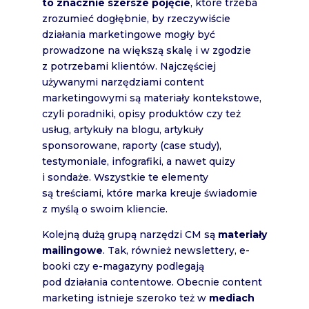
to znacznie szersze pojęcie
, które trzeba
zrozumieć dogłębnie, by rzeczywiście
działania marketingowe mogły być
prowadzone na większą skalę i w zgodzie
z potrzebami klientów. Najczęściej
używanymi narzędziami content
marketingowymi są materiały kontekstowe,
czyli poradniki, opisy produktów czy też
usług, artykuły na blogu, artykuły
sponsorowane, raporty (case study),
testymoniale, infografiki, a nawet quizy
i sondaże. Wszystkie te elementy
są treściami, które marka kreuje świadomie
z myślą o swoim kliencie.
Kolejną dużą grupą narzędzi CM są
materiały
mailingowe
. Tak, również newslettery, e-
booki czy e-magazyny podlegają
pod działania contentowe. Obecnie content
marketing istnieje szeroko też w
mediach