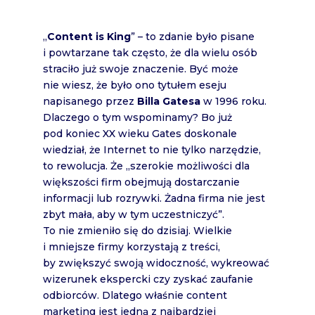
„
Content is King
” – to zdanie było pisane
i powtarzane tak często, że dla wielu osób
straciło już swoje znaczenie. Być może
nie wiesz, że było ono tytułem eseju
napisanego przez
Billa Gatesa
w 1996 roku.
Dlaczego o tym wspominamy? Bo już
pod koniec XX wieku Gates doskonale
wiedział, że Internet to nie tylko narzędzie,
to rewolucja. Że „szerokie możliwości dla
większości firm obejmują dostarczanie
informacji lub rozrywki. Żadna firma nie jest
zbyt mała, aby w tym uczestniczyć”.
To nie zmieniło się do dzisiaj. Wielkie
i mniejsze firmy korzystają z treści,
by zwiększyć swoją widoczność, wykreować
wizerunek ekspercki czy zyskać zaufanie
odbiorców. Dlatego właśnie content
marketing jest jedną z najbardziej