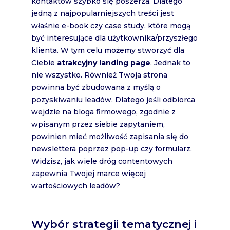
kontaktów szybko się poszerza. Dlatego
jedną z najpopularniejszych treści jest
właśnie e-book czy case study, które mogą
być interesujące dla użytkownika/przyszłego
klienta. W tym celu możemy stworzyć dla
Ciebie
atrakcyjny landing page
. Jednak to
nie wszystko. Również Twoja strona
powinna być zbudowana z myślą o
pozyskiwaniu leadów. Dlatego jeśli odbiorca
wejdzie na bloga firmowego, zgodnie z
wpisanym przez siebie zapytaniem,
powinien mieć możliwość zapisania się do
newslettera poprzez pop-up czy formularz.
Widzisz, jak wiele dróg contentowych
zapewnia Twojej marce więcej
wartościowych leadów?
Wybór strategii tematycznej i