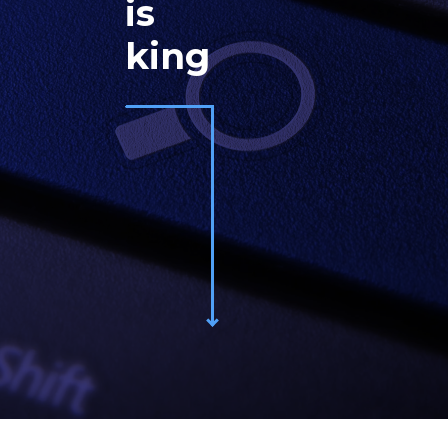
is
king