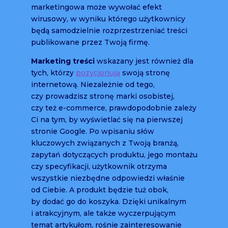
marketingowa może wywołać efekt
wirusowy, w wyniku którego użytkownicy
będą samodzielnie rozprzestrzeniać treści
publikowane przez Twoją firmę.
Marketing treści
wskazany jest również dla
tych, którzy
pozycjonują
swoją stronę
internetową. Niezależnie od tego,
czy prowadzisz stronę marki osobistej,
czy też e-commerce, prawdopodobnie zależy
Ci na tym, by wyświetlać się na pierwszej
stronie Google. Po wpisaniu słów
kluczowych związanych z Twoją branżą,
zapytań dotyczących produktu, jego montażu
czy specyfikacji, użytkownik otrzyma
wszystkie niezbędne odpowiedzi właśnie
od Ciebie. A produkt będzie tuż obok,
by dodać go do koszyka. Dzięki unikalnym
i atrakcyjnym, ale także wyczerpującym
temat artykułom, rośnie zainteresowanie