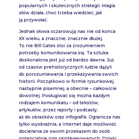
popularnych i skutecznych strategii. Magia
słów działa, choć trzeba wiedzieć, jak
ją przywołać.
Jednak słowa oczarowują nas nie od końca
XX wieku, a znacznie, znacznie dłużej.
To nie Bill Gates stoi za zrozumieniem
potrzeby komunikowania się. Ta sztuka
doskonalona jest już od bardzo dawna. Już
od czasów prehistorycznych ludzie dążyli
do porozumiewania i przekazywania swoich
historii. Początkowo w formie rysunkowej,
następnie pisemnej, a obecnie – całkowicie
dowolnej. Posługiwać się można każdym
rodzajem komunikatu – od tekstów,
artykułów, przez raporty i podcasty,
aż do obrazków oraz infografik. Ogranicza nas
tylko wyobraźnia, a Internet daje możliwość
docierania ze swoim przekazem do osób
potencjalnie nim zainteresowanych. Dzięki