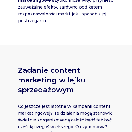
marketingowe
szybko może więc przynieść
zauważalne efekty, zarówno pod kątem
rozpoznawalności marki, jak i sposobu jej
postrzegania.
Zadanie content
marketing w lejku
sprzedażowym
Co jeszcze jest istotne w kampanii content
marketingowej? Te działania mogą stanowić
świetnie zorganizowaną całość bądź też być
częścią czegoś większego. O czym mowa?