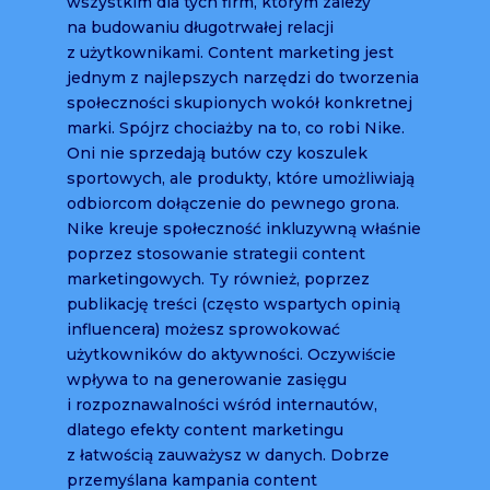
wszystkim dla tych firm, którym zależy
na budowaniu długotrwałej relacji
z użytkownikami. Content marketing jest
jednym z najlepszych narzędzi do tworzenia
społeczności skupionych wokół konkretnej
marki. Spójrz chociażby na to, co robi Nike.
Oni nie sprzedają butów czy koszulek
sportowych, ale produkty, które umożliwiają
odbiorcom dołączenie do pewnego grona.
Nike kreuje społeczność inkluzywną właśnie
poprzez stosowanie strategii content
marketingowych. Ty również, poprzez
publikację treści (często wspartych opinią
influencera) możesz sprowokować
użytkowników do aktywności. Oczywiście
wpływa to na generowanie zasięgu
i rozpoznawalności wśród internautów,
dlatego efekty content marketingu
z łatwością zauważysz w danych. Dobrze
przemyślana kampania content