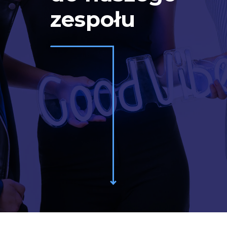
zespołu