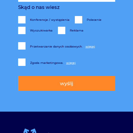
Skąd o nas wiesz
Konferencje / wystąpienia
Polecenie
Wyszukiwarka
Reklama
Przetwarzanie danych osobowych.
Zgoda marketingowa.
Alternative: