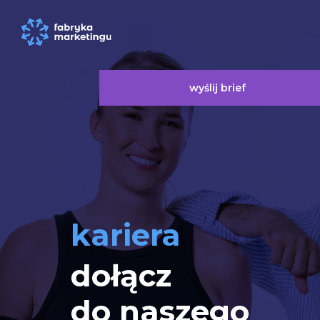
wyślij brief
kariera
dołącz
do naszego