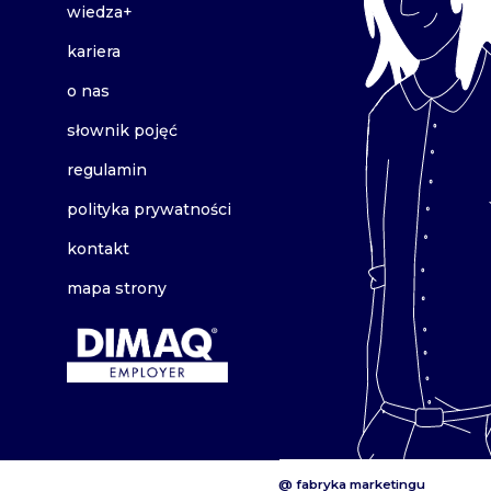
wiedza+
kariera
o nas
słownik pojęć
regulamin
polityka prywatności
kontakt
mapa strony
@ fabryka marketingu