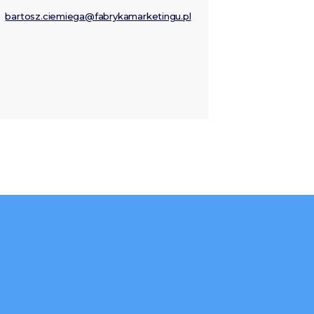
bartosz.ciemiega@fabrykamarketingu.pl