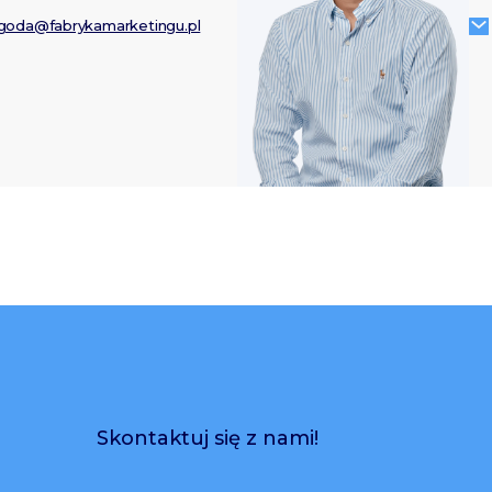
ygoda@fabrykamarketingu.pl
Skontaktuj się z nami!