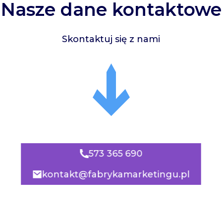
Nasze dane kontaktowe
Skontaktuj się z nami
573 365 690
kontakt@fabrykamarketingu.pl