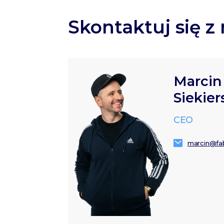
Skontaktuj się z
Marcin
Siekier
CEO
marcin@fab