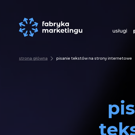
usługi
strona główna
pisanie tekstów na strony internetowe
pi
tek