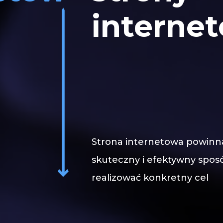
interne
Strona
internetowa
powinn
skuteczny
i
efektywny
spos
realizować
konkretny
cel