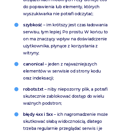
do poprawienia lub elementy, których
wyszukiwarka nie potrafi odczytać;
szybkość
– im krótszy jest czas ładowania
serwisu, tym lepiej. Po prostu. W końcu to
on ma znaczący wpływ na doświadczenie
użytkownika, płynące z korzystania z
witryny;
canonical
– jeden z najważniejszych
elementów w serwisie od strony kodu
oraz indeksacji;
robots.txt
– niby niepozorny plik, a potrafi
skutecznie zablokować dostęp do wielu
ważnych podstron;
błędy 4xx i 5xx
– ich nagromadzenie może
skutkować słabą widocznością, dlatego
trzeba regularnie przeglądać serwis i je