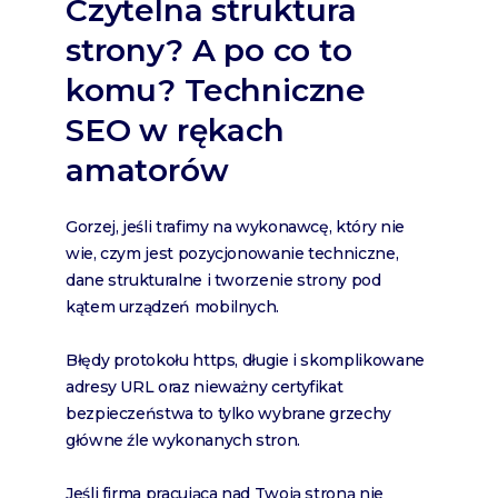
Czytelna struktura
strony? A po co to
komu? Techniczne
SEO w rękach
amatorów
Gorzej, jeśli trafimy na wykonawcę, który nie
wie, czym jest pozycjonowanie techniczne,
dane strukturalne i tworzenie strony pod
kątem urządzeń mobilnych.
Błędy protokołu https, długie i skomplikowane
adresy URL oraz nieważny certyfikat
bezpieczeństwa to tylko wybrane grzechy
główne źle wykonanych stron.
Jeśli firma pracująca nad Twoją stroną nie