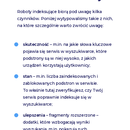
Roboty indeksujące biorą pod uwagę kilka
czynników. Poniżej wytypowaliśmy takie z nich,
na które szczególnie warto zwrócić uwagę:
skuteczność
– m.in. na jakie słowa kluczowe
pojawia się serwis w wyszukiwarce, które
podstrony są w niej wysoko, z jakich
urządzeń korzystają użytkownicy;
stan
– m.in. liczba zaindeksowanych i
zablokowanych podstron w serwisie.
To właśnie tutaj zweryfikujesz, czy Twój
serwis poprawnie indeksuje się w
wyszukiwarce;
ulepszenia
– fragmenty rozszerzone –
dodatki, które wzbogacają wyniki
wyszukania, m.in. pokazują ruch