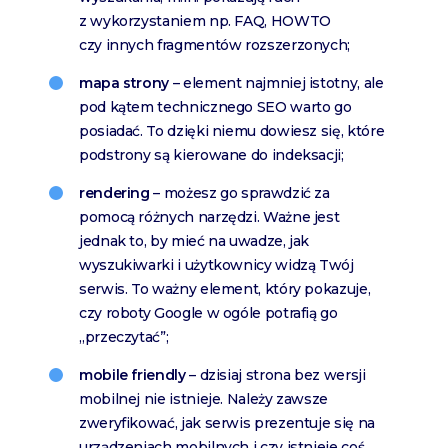
z wykorzystaniem np. FAQ, HOWTO
czy innych fragmentów rozszerzonych;
mapa strony
– element najmniej istotny, ale
pod kątem technicznego SEO warto go
posiadać. To dzięki niemu dowiesz się, które
podstrony są kierowane do indeksacji;
rendering
– możesz go sprawdzić za
pomocą różnych narzędzi. Ważne jest
jednak to, by mieć na uwadze, jak
wyszukiwarki i użytkownicy widzą Twój
serwis. To ważny element, który pokazuje,
czy roboty Google w ogóle potrafią go
„przeczytać”;
mobile friendly
– dzisiaj strona bez wersji
mobilnej nie istnieje. Należy zawsze
zweryfikować, jak serwis prezentuje się na
urządzeniach mobilnych i czy istnieje coś