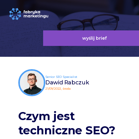
wyślij brief
Senior SEO Specialist
Dawid Rabczuk
21/09/2022, środa
Czym jest
techniczne SEO?