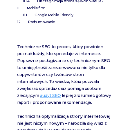
Dlaczego moja strona się wolno ładuje?
Mobile first
Google Mobile Friendly
Podsumowanie
Techniczne SEO to proces, który powinien
poznać każdy, kto sprzedaje w internecie.
Poprawne posługiwanie się technicznym SEO
to umiejętność zarezerwowana nie tylko dla
copywriterów czy twórców stron
internetowych. To wiedza, która pozwala
zwiększać sprzedaż oraz pomaga osobom
zlecającym
audyt SEO
lepiej zrozumieć gotowy
raport i proponowane rekomendacje.
Techniczna optymalizacja strony internetowej
nie jest niczym nowym – narodziła się wraz z