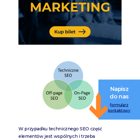
Napisz
do nas
formularz
kontaktowy
W przypadku technicznego SEO część
elementów jest wspólnych i trzeba