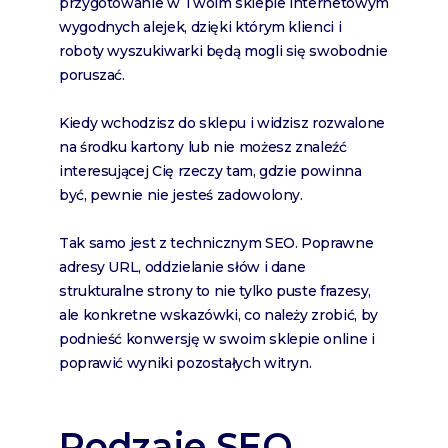
przygotowanie w Twoim sklepie internetowym
wygodnych alejek, dzięki którym klienci i
roboty wyszukiwarki będą mogli się swobodnie
poruszać.
Kiedy wchodzisz do sklepu i widzisz rozwalone
na środku kartony lub nie możesz znaleźć
interesującej Cię rzeczy tam, gdzie powinna
być, pewnie nie jesteś zadowolony.
Tak samo jest z technicznym SEO. Poprawne
adresy URL, oddzielanie słów i dane
strukturalne strony to nie tylko puste frazesy,
ale konkretne wskazówki, co należy zrobić, by
podnieść konwersję w swoim sklepie online i
poprawić wyniki pozostałych witryn.
Rodzaje SEO