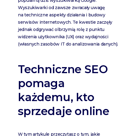
popularną dziś wyszukiwarką Google.
Wyszukiwarki od zawsze zwracały uwagę
na techniczne aspekty działania i budowy
serwisów internetowych. Te kwestie zaczęły
jednak odgrywać olbrzymią rolę z punktu
widzenia użytkownika (UX) oraz wydajności
(własnych zasobów IT do analizowania danych).
Techniczne SEO
pomaga
każdemu, kto
sprzedaje online
W tym artykule przeczytasz o tym, jakie