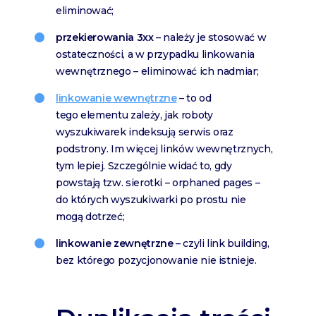
eliminować;
przekierowania 3xx
– należy je stosować w
ostateczności, a w przypadku linkowania
wewnętrznego – eliminować ich nadmiar;
linkowanie wewnętrzne
– to od
tego elementu zależy, jak roboty
wyszukiwarek indeksują serwis oraz
podstrony. Im więcej linków wewnętrznych,
tym lepiej. Szczególnie widać to, gdy
powstają tzw. sierotki – orphaned pages –
do których wyszukiwarki po prostu nie
mogą dotrzeć;
linkowanie zewnętrzne
– czyli link building,
bez którego pozycjonowanie nie istnieje.