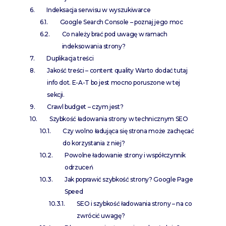
Indeksacja serwisu w wyszukiwarce
Google Search Console – poznaj jego moc
Co należy brać pod uwagę w ramach
indeksowania strony?
Duplikacja treści
Jakość treści – content quality Warto dodać tutaj
info dot. E-A-T bo jest mocno poruszone w tej
sekcji.
Crawl budget – czym jest?
Szybkość ładowania strony w technicznym SEO
Czy wolno ładująca się strona może zachęcać
do korzystania z niej?
Powolne ładowanie strony i współczynnik
odrzuceń
Jak poprawić szybkość strony? Google Page
Speed
SEO i szybkość ładowania strony – na co
zwrócić uwagę?