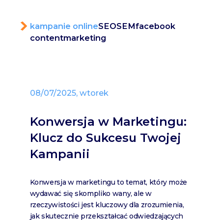
kampanie online
SEO
SEM
facebook
content
marketing
08/07/2025, wtorek
Konwersja w Marketingu:
Klucz do Sukcesu Twojej
Kampanii
Konwersja w marketingu to temat, który może
wydawać się skompliko wany, ale w
rzeczywistości jest kluczowy dla zrozumienia,
jak skutecznie przekształcać odwiedzających