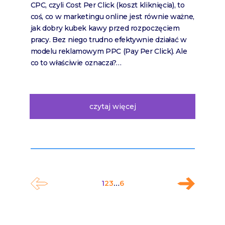
CPC, czyli Cost Per Click (koszt kliknięcia), to
coś, co w marketingu online jest równie ważne,
jak dobry kubek kawy przed rozpoczęciem
pracy. Bez niego trudno efektywnie działać w
modelu reklamowym PPC (Pay Per Click). Ale
co to właściwie oznacza?…
czytaj więcej
1
2
3
…
6