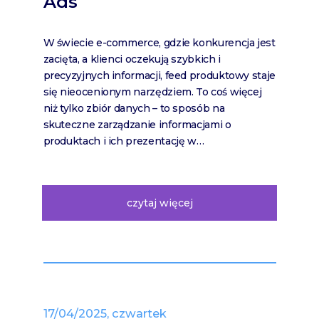
Ads
W świecie e-commerce, gdzie konkurencja jest
zacięta, a klienci oczekują szybkich i
precyzyjnych informacji, feed produktowy staje
się nieocenionym narzędziem. To coś więcej
niż tylko zbiór danych – to sposób na
skuteczne zarządzanie informacjami o
produktach i ich prezentację w…
czytaj więcej
17/04/2025, czwartek