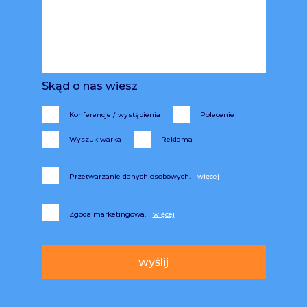
Skąd o nas wiesz
Konferencje / wystąpienia
Polecenie
Wyszukiwarka
Reklama
Przetwarzanie danych osobowych.
Zgoda marketingowa.
Alternative: