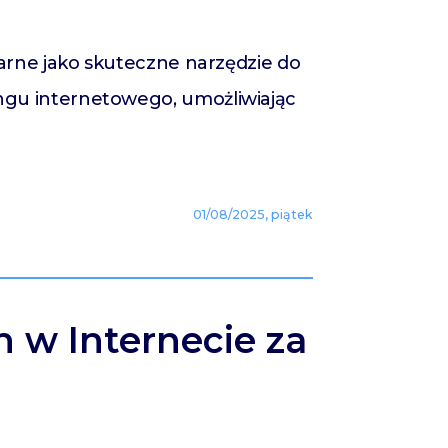
arne jako skuteczne narzędzie do
gu internetowego, umożliwiając
01/08/2025, piątek
h w Internecie za