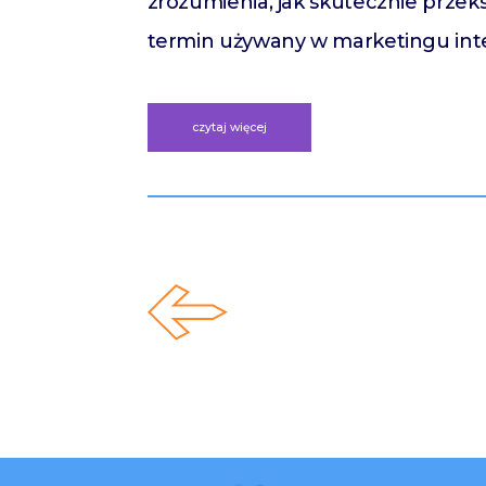
zrozumienia, jak skutecznie przek
termin używany w marketingu inte
czytaj więcej