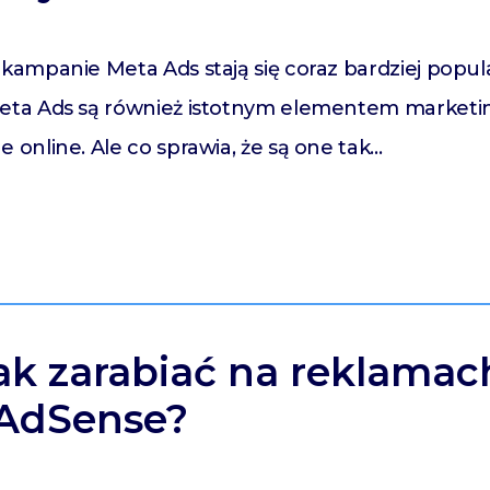
kampanie Meta Ads stają się coraz bardziej popul
eta Ads są również istotnym elementem marketin
online. Ale co sprawia, że są one tak…
ak zarabiać na reklamac
AdSense?