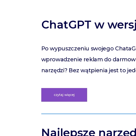
ChatGPT w wersj
Po wypuszczeniu swojego ChataGPT
wprowadzenie reklam do darmowej 
narzędzi? Bez wątpienia jest to
czytaj więcej
Najlepsze narzę