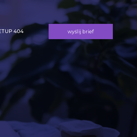
TUP 404
wyślij brief