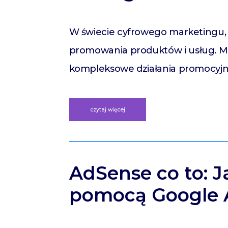
W świecie cyfrowego marketingu, 
promowania produktów i usług. M
kompleksowe działania promocyjne 
czytaj więcej
AdSense co to: J
pomocą Google 