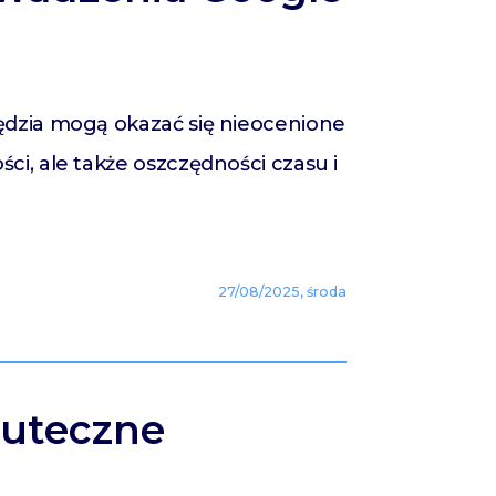
ędzia mogą okazać się nieocenione
i, ale także oszczędności czasu i
27/08/2025, środa
kuteczne