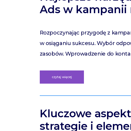
Ads w kampanii
Rozpoczynając przygodę z kampani
w osiąganiu sukcesu. Wybór odpowi
zasobów. Wprowadzenie do konta 
czytaj więcej
Kluczowe aspekt
strategie i elem