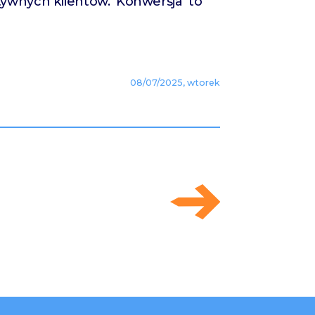
ywnych klientów. 'Konwersja’ to
08/07/2025, wtorek