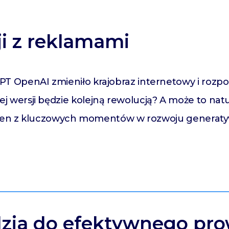
i z reklamami
 OpenAI zmieniło krajobraz internetowy i rozpoc
wersji będzie kolejną rewolucją? A może to natu
 jeden z kluczowych momentów w rozwoju generat
dzia do efektywnego pr