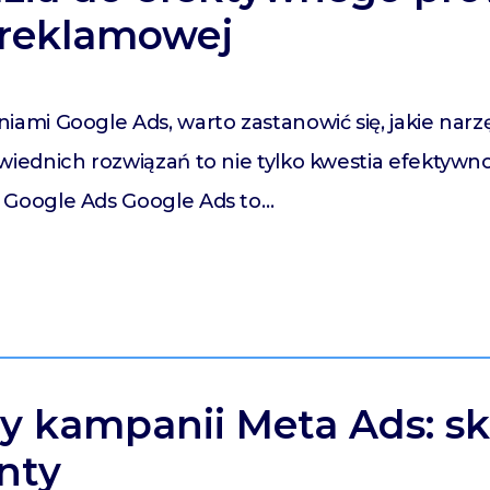
 reklamowej
ami Google Ads, warto zastanowić się, jakie narz
ednich rozwiązań to nie tylko kwestia efektywnośc
Google Ads Google Ads to…
y kampanii Meta Ads: s
enty