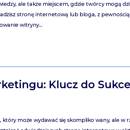
 wiedzy, ale także miejscem, gdzie twórcy mogą dzi
wadzisz stronę internetową lub bloga, z pewnością
owanie witryny…
ketingu: Klucz do Sukce
który może wydawać się skompliko wany, ale w rz