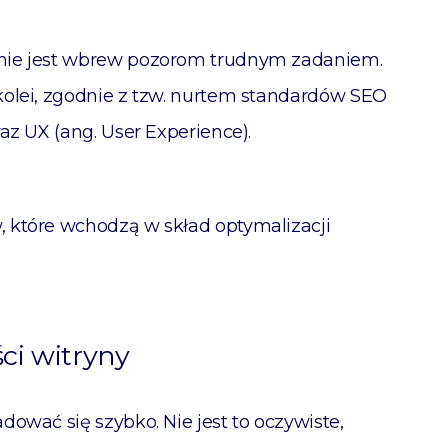
nie jest wbrew pozorom trudnym zadaniem.
kolei, zgodnie z tzw. nurtem standardów SEO
az UX (ang. User Experience).
 które wchodzą w skład optymalizacji
ci witryny
ować się szybko. Nie jest to oczywiste,