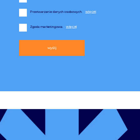
Przetwarzanie danych osobowych.
Zgoda marketingowa.
Alternative: