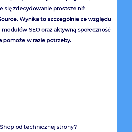
 się zdecydowanie prostsze niż
urce. Wynika to szczególnie ze względu
ch modułów SEO oraz aktywną społeczność
 pomoże w razie potrzeby.
Shop od technicznej strony?