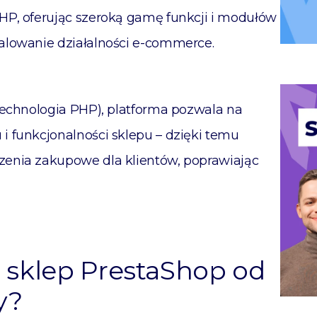
HP, oferując szeroką gamę funkcji i modułów
alowanie działalności e-commerce.
technologia PHP), platforma pozwala na
 funkcjonalności sklepu – dzięki temu
enia zakupowe dla klientów, poprawiając
 sklep PrestaShop od
y?