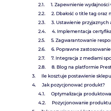
1. Zapewnienie wydajności 
2. Dbałość o title tag oraz
3. Ustawienie przyjaznyc
4. Implementacja certyfik
5. Zagwarantowanie respo
6. Poprawne zastosowanie
7. Integracja z mediami spo
8. Blog na platformie Pre
Ile kosztuje postawienie sklep
Jak pozycjonować produkt?
Optymalizacja produktowa
Pozycjonowanie produkt