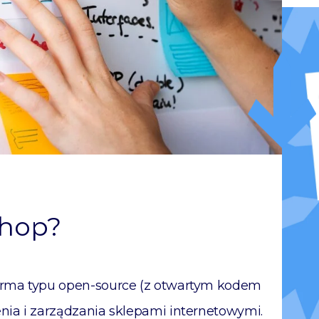
Shop?
rma typu open-source (z otwartym kodem
ia i zarządzania sklepami internetowymi.