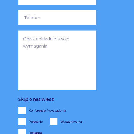
Skąd o nas wiesz
Konferencje / wystąpienia
Polecenie
Wyszukiwarka
Reklama