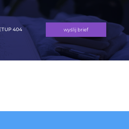
TUP 404
wyślij brief