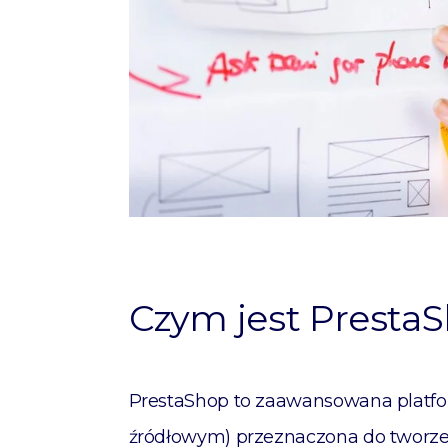
Czym jest Presta
PrestaShop to zaawansowana platfo
źródłowym) przeznaczona do tworzen