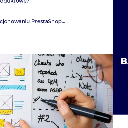
produktowe?
zycjonowaniu PrestaShop…