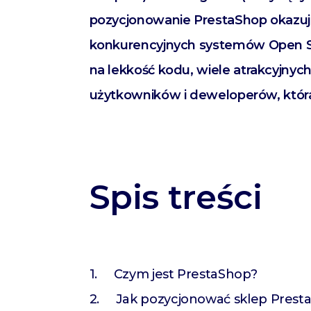
pozycjonowanie PrestaShop okazuje
konkurencyjnych systemów Open So
na lekkość kodu, wiele atrakcyjny
użytkowników i deweloperów, która
Spis treści
Czym jest PrestaShop?
Jak pozycjonować sklep Presta