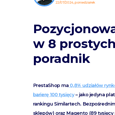
22/07/2024, poniedziałek
Pozycjonowa
w 8 prostych
poradnik
PrestaShop ma
0,8% udziałów ryn
barierę
100 tysięcy
– jako jedyna pla
rankingu Similartech. Bezpośrednimi
sklepów) oraz Magento (89 tysięcy 