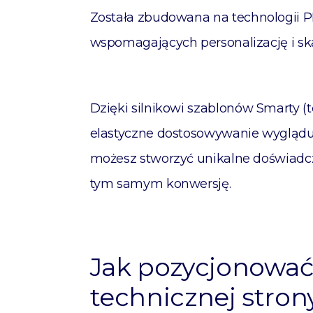
Została zbudowana na technologii P
wspomagających personalizację i sk
Dzięki silnikowi szablonów Smarty (
elastyczne dostosowywanie wyglądu i
możesz stworzyć unikalne doświadcz
tym samym konwersję.
Jak pozycjonować
technicznej stron