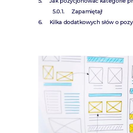
Jak pozycjonować kategorie 
Zapamiętaj!
Kilka dodatkowych słów o po