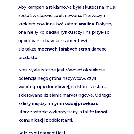
Aby kampania reklamowa była skuteczna, musi
zostać właściwie zaplanowana. Pierwszym
krokiem powinna być zatem
analiza
. Dotyczy
ona nie tylko
badań rynku
(czyli na przykład
upodobań i obaw konsumentów),
ale także
mocnych i słabych stron
danego
produktu.
Niezwykle istotne jest również określenie
potencjalnego grona nabywców, czyli
wybór
grupy docelowej
, do której zostaną
skierowane działania marketingowe. Od tego
zależy między innymi
rodzaj przekazu
,
który zostanie wykorzystany, a także
kanał
komunikacji
z odbiorcami.
Kolejnymi etapami jest