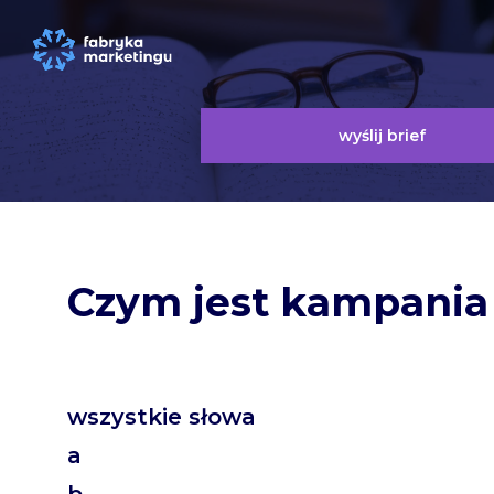
wyślij brief
Czym jest kampania
wszystkie słowa
a