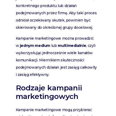
konkretnego produktu lub działań
podejmowanych przez firmę. Aby taki proces
odniósł oczekiwany skutek, powinien być
skierowany do określonej grupy docelowej.
Kampanie marketingowe można prowadzić
w
jednym medium
lub
multimedialnie
, czyli
wykorzystując jednocześnie wiele kanałów
komunikacji. Miernikiem skuteczności
podejmowanych działań jest zasięg całkowity
i zasięg efektywny.
Rodzaje kampanii
marketingowych
Kampanie marketingowe mogą przybierać