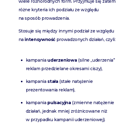
wiele różnorodnych form. Przyjmuje się zatem
różne kryteria ich podziału ze względu
na sposób prowadzenia.
Stosuje się między innymi podział ze względu
na
intensywność
prowadzonych działań, czyli:
kampania
uderzeniowa
(silne „uderzenia”
reklam przedzielane okresami ciszy),
kampania
stała
(stałe natężenie
prezentowania reklam),
kampania
pulsacyjna
(zmienne natężenie
działań, jednak mniej zróżnicowane niż
w przypadku kampanii uderzeniowej).