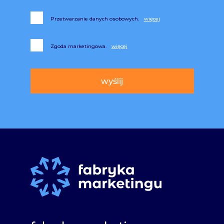
Przetwarzanie danych osobowych.
Zgoda marketingowa.
Alternative: