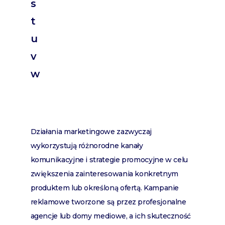
s
t
u
v
w
Działania marketingowe zazwyczaj
wykorzystują różnorodne kanały
komunikacyjne i strategie promocyjne w celu
zwiększenia zainteresowania konkretnym
produktem lub określoną ofertą. Kampanie
reklamowe tworzone są przez profesjonalne
agencje lub domy mediowe, a ich skuteczność