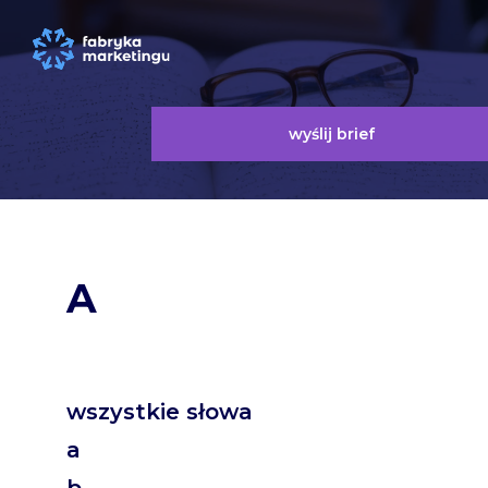
wyślij brief
A
wszystkie słowa
a