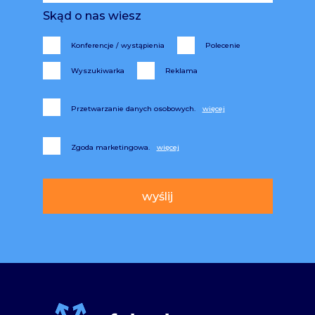
Skąd o nas wiesz
Konferencje / wystąpienia
Polecenie
Wyszukiwarka
Reklama
Przetwarzanie danych osobowych.
Zgoda marketingowa.
Alternative: