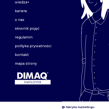
wiedza+
kariera
o nas
słownik pojęć
regulamin
polityka prywatności
kontakt
mapa strony
@ fabryka marketingu