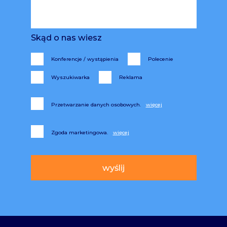
Skąd o nas wiesz
Konferencje / wystąpienia
Polecenie
Wyszukiwarka
Reklama
Przetwarzanie danych osobowych.
Zgoda marketingowa.
Alternative: