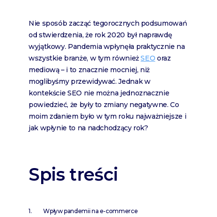
Nie sposób zacząć tegorocznych podsumowań
od stwierdzenia, że rok 2020 był naprawdę
wyjątkowy. Pandemia wpłynęła praktycznie na
wszystkie branże, w tym również
SEO
oraz
mediową – i to znacznie mocniej, niż
moglibyśmy przewidywać. Jednak w
kontekście SEO nie można jednoznacznie
powiedzieć, że były to zmiany negatywne. Co
moim zdaniem było w tym roku najważniejsze i
jak wpłynie to na nadchodzący rok?
Spis treści
Wpływ pandemii na e-commerce