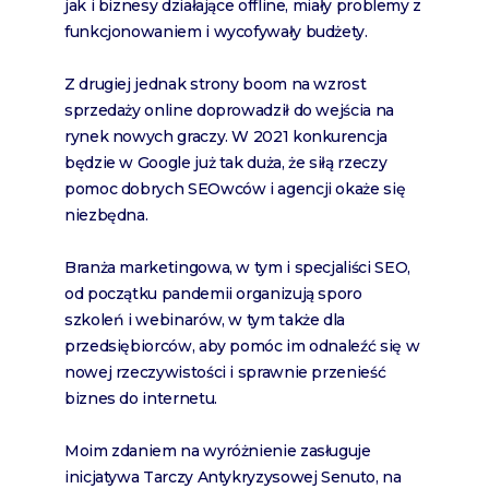
jak i biznesy działające offline, miały problemy z
funkcjonowaniem i wycofywały budżety.
Z drugiej jednak strony boom na wzrost
sprzedaży online doprowadził do wejścia na
rynek nowych graczy. W 2021 konkurencja
będzie w Google już tak duża, że siłą rzeczy
pomoc dobrych SEOwców i agencji okaże się
niezbędna.
Branża marketingowa, w tym i specjaliści SEO,
od początku pandemii organizują sporo
szkoleń i webinarów, w tym także dla
przedsiębiorców, aby pomóc im odnaleźć się w
nowej rzeczywistości i sprawnie przenieść
biznes do internetu.
Moim zdaniem na wyróżnienie zasługuje
inicjatywa Tarczy Antykryzysowej Senuto, na