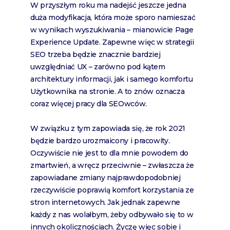
W przyszłym roku ma nadejść jeszcze jedna
duża modyfikacja, która może sporo namieszać
w wynikach wyszukiwania – mianowicie Page
Experience Update. Zapewne więc w strategii
SEO trzeba będzie znacznie bardziej
uwzględniać UX – zarówno pod kątem
architektury informacji, jak i samego komfortu
Użytkownika na stronie. A to znów oznacza
coraz więcej pracy dla SEOwców.
W związku z tym zapowiada się, że rok 2021
będzie bardzo urozmaicony i pracowity.
Oczywiście nie jest to dla mnie powodem do
zmartwień, a wręcz przeciwnie – zwłaszcza że
zapowiadane zmiany najprawdopodobniej
rzeczywiście poprawią komfort korzystania ze
stron internetowych. Jak jednak zapewne
każdy z nas wolałbym, żeby odbywało się to w
innych okolicznościach. Życzę więc sobie i