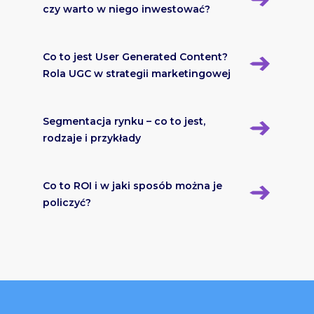
czy warto w niego inwestować?
Co to jest User Generated Content?
Rola UGC w strategii marketingowej
Segmentacja rynku – co to jest,
rodzaje i przykłady
Co to ROI i w jaki sposób można je
policzyć?