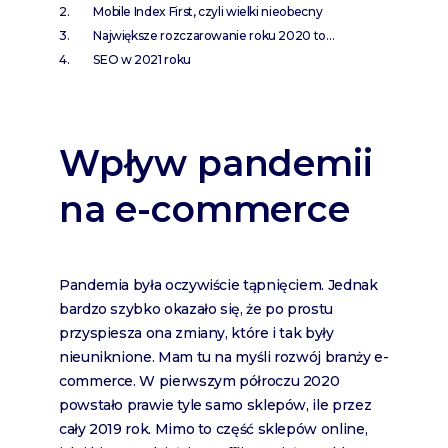
Mobile Index First, czyli wielki nieobecny
Największe rozczarowanie roku 2020 to…
SEO w 2021 roku
Wpływ pandemii
na e-commerce
Pandemia była oczywiście tąpnięciem. Jednak
bardzo szybko okazało się, że po prostu
przyspiesza ona zmiany, które i tak były
nieuniknione. Mam tu na myśli rozwój branży e-
commerce. W pierwszym półroczu 2020
powstało prawie tyle samo sklepów, ile przez
cały 2019 rok. Mimo to część sklepów online,