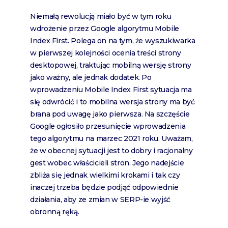
Niemałą rewolucją miało być w tym roku
wdrożenie przez Google algorytmu Mobile
Index First. Polega on na tym, że wyszukiwarka
w pierwszej kolejności ocenia treści strony
desktopowej, traktując mobilną wersję strony
jako ważny, ale jednak dodatek. Po
wprowadzeniu Mobile Index First sytuacja ma
się odwrócić i to mobilna wersja strony ma być
brana pod uwagę jako pierwsza. Na szczęście
Google ogłosiło przesunięcie wprowadzenia
tego algorytmu na marzec 2021 roku. Uważam,
że w obecnej sytuacji jest to dobry i racjonalny
gest wobec właścicieli stron. Jego nadejście
zbliża się jednak wielkimi krokami i tak czy
inaczej trzeba będzie podjąć odpowiednie
działania, aby ze zmian w SERP-ie wyjść
obronną ręką.