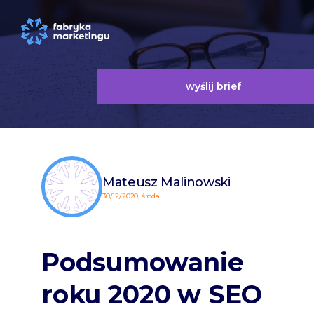
wyślij brief
Mateusz Malinowski
30/12/2020, środa
Podsumowanie
roku 2020 w SEO