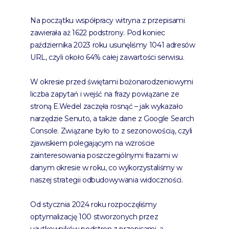
Na początku współpracy witryna z przepisami
zawierała aż 1622 podstrony. Pod koniec
października 2023 roku usunęliśmy 1041 adresów
URL, czyli około 64% całej zawartości serwisu.
W okresie przed świętami bożonarodzeniowymi
liczba zapytań i wejść na frazy powiązane ze
stroną E.Wedel zaczęła rosnąć – jak wykazało
narzędzie Senuto, a także dane z Google Search
Console. Związane było to z sezonowością, czyli
zjawiskiem polegającym na wzroście
zainteresowania poszczególnymi frazami w
danym okresie w roku, co wykorzystaliśmy w
naszej strategii odbudowywania widoczności.
Od stycznia 2024 roku rozpoczęliśmy
optymalizację 100 stworzonych przez