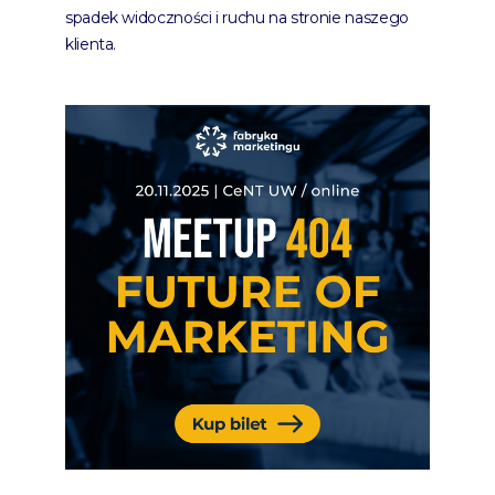
spadek widoczności i ruchu na stronie naszego
klienta.