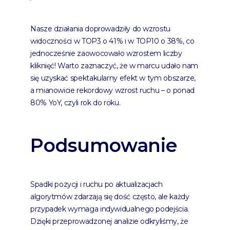
Nasze działania doprowadziły do wzrostu
widoczności w TOP3 o 41% i w TOP10 o 38%, co
jednocześnie zaowocowało wzrostem liczby
kliknięć! Warto zaznaczyć, że w marcu udało nam
się uzyskać spektakularny efekt w tym obszarze,
a mianowicie rekordowy wzrost ruchu – o ponad
80% YoY, czyli rok do roku.
Podsumowanie
Spadki pozycji i ruchu po aktualizacjach
algorytmów zdarzają się dość często, ale każdy
przypadek wymaga indywidualnego podejścia.
Dzięki przeprowadzonej analizie odkryliśmy, że