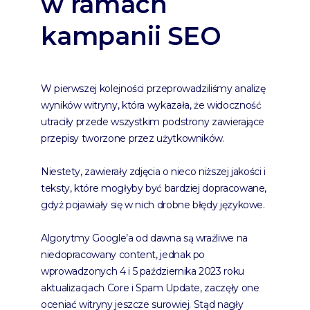
w ramach
kampanii SEO
W pierwszej kolejności przeprowadziliśmy analizę
wyników witryny, która wykazała, że widoczność
utraciły przede wszystkim podstrony zawierające
przepisy tworzone przez użytkowników.
Niestety, zawierały zdjęcia o nieco niższej jakości i
teksty, które mogłyby być bardziej dopracowane,
gdyż pojawiały się w nich drobne błędy językowe.
Algorytmy Google’a od dawna są wrażliwe na
niedopracowany content, jednak po
wprowadzonych 4 i 5 października 2023 roku
aktualizacjach Core i Spam Update, zaczęły one
oceniać witryny jeszcze surowiej. Stąd nagły