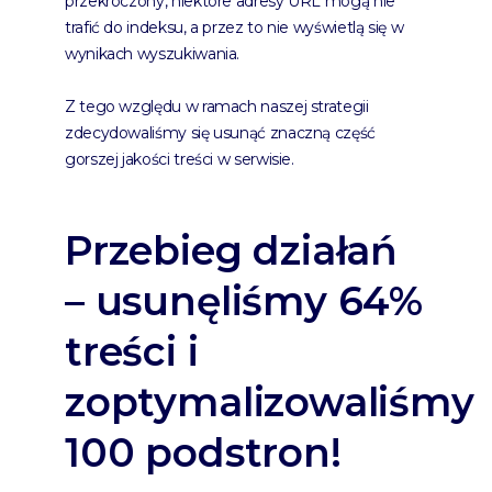
przekroczony, niektóre adresy URL mogą nie
trafić do indeksu, a przez to nie wyświetlą się w
wynikach wyszukiwania.
Z tego względu w ramach naszej strategii
zdecydowaliśmy się usunąć znaczną część
gorszej jakości treści w serwisie.
Przebieg działań
– usunęliśmy 64%
treści i
zoptymalizowaliśmy
100 podstron!