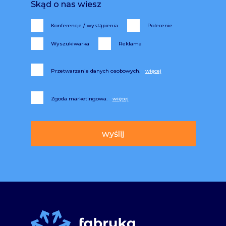
Skąd o nas wiesz
Konferencje / wystąpienia
Polecenie
Wyszukiwarka
Reklama
Przetwarzanie danych osobowych.
Zgoda marketingowa.
Alternative: