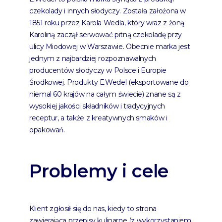
czekolady i innych słodyczy. Została założona w
1851 roku przez Karola Wedla, który wraz z żoną
Karoliną zaczął serwować pitną czekoladę przy
ulicy Miodowej w Warszawie. Obecnie marka jest
jednym z najbardziej rozpoznawalnych
producentów słodyczy w Polsce i Europie
Środkowej. Produkty E.Wedel (eksportowane do
niemal 60 krajów na całym świecie) znane są z
wysokiej jakości składników i tradycyjnych
receptur, a także z kreatywnych smaków i
opakowań.
Problemy i cele
Klient zgłosił się do nas, kiedy to strona
zawierająca przepisy kulinarne (z wykorzystaniem