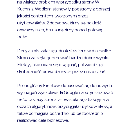
największy problem w przypadku strony
W
Kuchni z Wedlem
stanowiły podstrony z gorszej
jakości contentem tworzonym przez
użytkowników. Zdecydowaliśmy się na dość
odważny ruch, bo usunęliśmy ponad połowę
treści.
Decyzja okazała się jednak strzałem w dziesiątkę.
Strona zaczęła generować bardzo dobre wyniki.
Efekty, jakie udało się osiągnąć, potwierdzają
skuteczność prowadzonych przez nas działań.
Pomogliśmy klientowi dopasować się do nowych
wymagań wyszukiwarki Google i zoptymalizować
treści tak, aby strona znów stała się atrakcyjna w
oczach algorytmów, przyciągała użytkowników, a
także pomagała pośrednio lub bezpośrednio
realizować cele biznesowe.