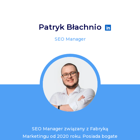
Patryk Błachnio
SEO Manager
SEO Manager związany z Fabryką
Marketingu od 2020 roku. Posiada bogate