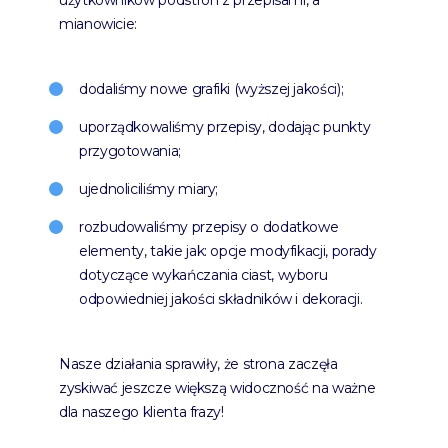
użytkowników podstron z przepisami, a
mianowicie:
dodaliśmy nowe grafiki (wyższej jakości);
uporządkowaliśmy przepisy, dodając punkty
przygotowania;
ujednoliciliśmy miary;
rozbudowaliśmy przepisy o dodatkowe
elementy, takie jak: opcje modyfikacji, porady
dotyczące wykańczania ciast, wyboru
odpowiedniej jakości składników i dekoracji.
Nasze działania sprawiły, że strona zaczęła
zyskiwać jeszcze większą widoczność na ważne
dla naszego klienta frazy!