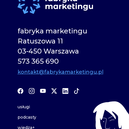
fabryka marketingu
Ratuszowa 11
03-450 Warszawa
573 365 690
kontakt@fabrykamarketingu.pl
usługi
podcasty
wiedza+