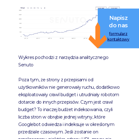
Napisz
do nas
formularz
kontaktowy
Wykres pochodzi z narzędzia analitycznego
Senuto
Poza tym, że strony z przepisami od
użytkowników nie generowały ruchu, dodatkowo
eksploatowały crawl budget i utrudniały robotom
dotarcie do innych przepisów. Czym jest crawl
budget? To inaczej budżet indeksowania, czyli
liczba stron w obrębie jednej witryny, które
Googlebot odwiedza i indeksuje w określonym
przedziale czasowym. Jeśli zostanie on