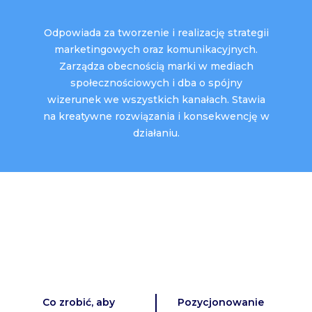
Odpowiada za tworzenie i realizację strategii
marketingowych oraz komunikacyjnych.
Zarządza obecnością marki w mediach
społecznościowych i dba o spójny
wizerunek we wszystkich kanałach. Stawia
na kreatywne rozwiązania i konsekwencję w
działaniu.
Co zrobić, aby
Pozycjonowanie