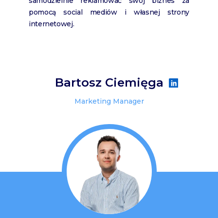
samodzielnie reklamować swój biznes za
pomocą social mediów i własnej strony
internetowej.
Bartosz Ciemięga
Marketing Manager