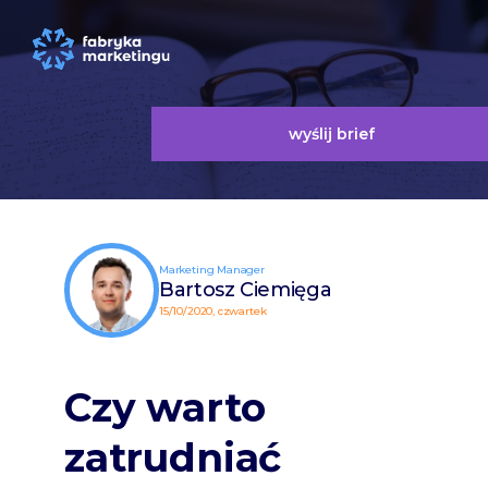
wyślij brief
Marketing Manager
Bartosz Ciemięga
15/10/2020, czwartek
Czy warto
zatrudniać