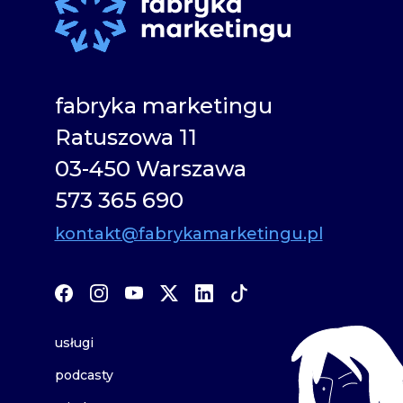
fabryka marketingu
Ratuszowa 11
03-450 Warszawa
573 365 690
kontakt@fabrykamarketingu.pl
usługi
podcasty