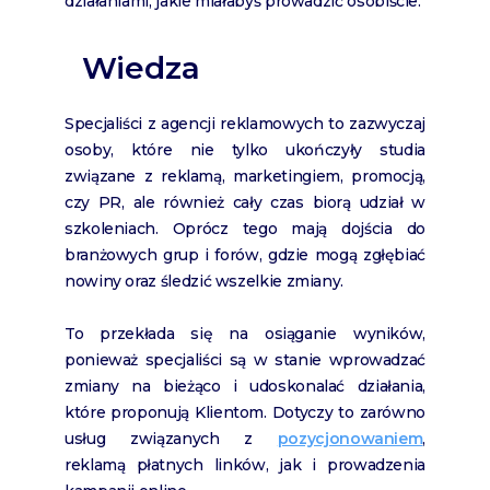
działaniami, jakie miałabyś prowadzić osobiście.
Wiedza
Specjaliści z agencji reklamowych to zazwyczaj
osoby, które nie tylko ukończyły studia
związane z reklamą, marketingiem, promocją,
czy PR, ale również cały czas biorą udział w
szkoleniach. Oprócz tego mają dojścia do
branżowych grup i forów, gdzie mogą zgłębiać
nowiny oraz śledzić wszelkie zmiany.
To przekłada się na osiąganie wyników,
ponieważ specjaliści są w stanie wprowadzać
zmiany na bieżąco i udoskonalać działania,
które proponują Klientom. Dotyczy to zarówno
usług związanych z
pozycjonowaniem
,
reklamą płatnych linków, jak i prowadzenia