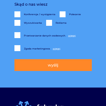
Skąd o nas wiesz
Konferencje / wystąpienia
Polecenie
Wyszukiwarka
Reklama
Przetwarzanie danych osobowych.
Zgoda marketingowa.
Alternative: