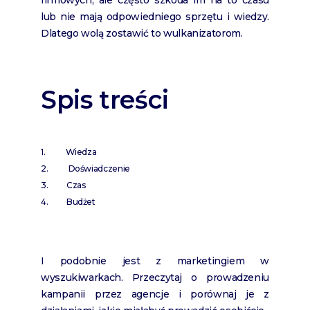
firmowych, ale często szkoda im na to czasu
lub nie mają odpowiedniego sprzętu i wiedzy.
Dlatego wolą zostawić to wulkanizatorom.
Spis treści
Wiedza
Doświadczenie
Czas
Budżet
I podobnie jest z marketingiem w
wyszukiwarkach. Przeczytaj o prowadzeniu
kampanii przez agencje i porównaj je z