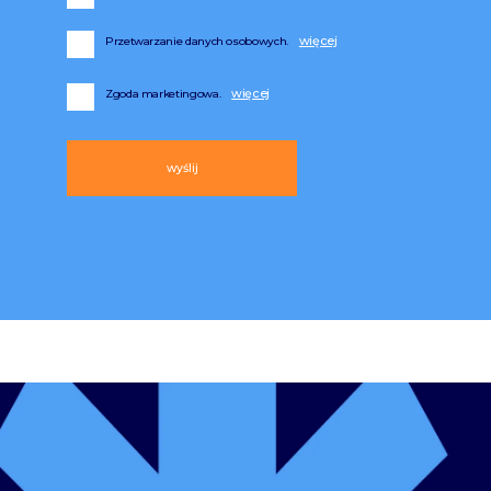
Przetwarzanie danych osobowych.
Zgoda marketingowa.
Alternative: