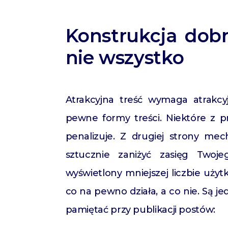
Konstrukcja dobr
nie wszystko
Atrakcyjna treść wymaga atrakc
pewne formy treści. Niektóre z p
penalizuje. Z drugiej strony me
sztucznie zaniżyć zasięg Twoj
wyświetlony mniejszej liczbie uży
co na pewno działa, a co nie. Są 
pamiętać przy publikacji postów: