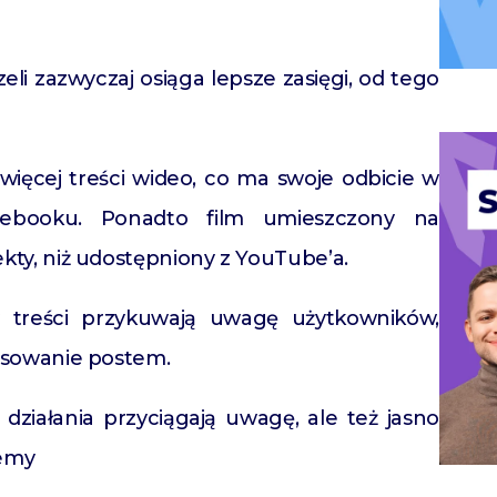
eli zazwyczaj osiąga lepsze zasięgi, od tego
ięcej treści wideo, co ma swoje odbicie w
cebooku. Ponadto film umieszczony na
kty, niż udostępniony z YouTube’a.
treści przykuwają uwagę użytkowników,
resowanie postem.
działania przyciągają uwagę, ale też jasno
jemy