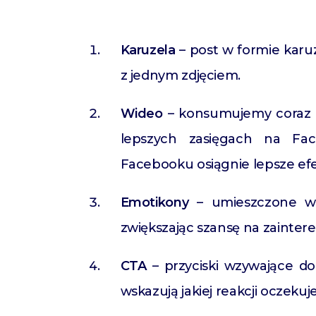
Karuzela
– post w formie karuz
z jednym zdjęciem.
Wideo
– konsumujemy coraz w
lepszych zasięgach na Fa
Facebooku osiągnie lepsze efe
Emotikony
– umieszczone w 
zwiększając szansę na zainte
CTA
– przyciski wzywające do 
wskazują jakiej reakcji oczeku