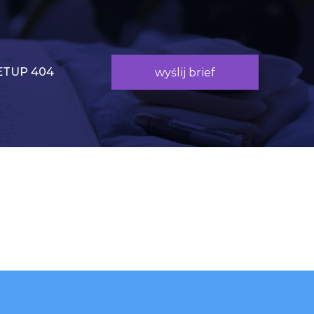
TUP 404
wyślij brief