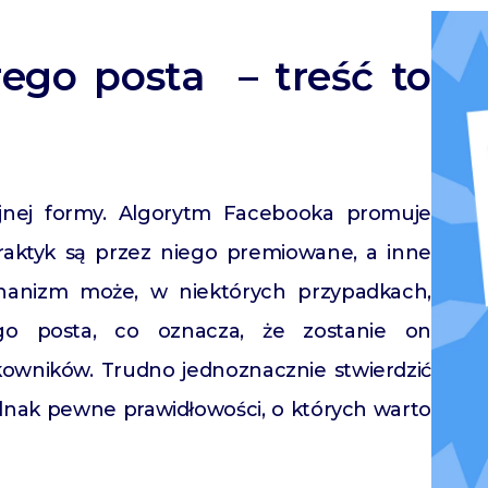
ego posta – treść to
yjnej formy. Algorytm Facebooka promuje
raktyk są przez niego premiowane, a inne
chanizm może, w niektórych przypadkach,
ego posta, co oznacza, że zostanie on
tkowników. Trudno jednoznacznie stwierdzić
jednak pewne prawidłowości, o których warto