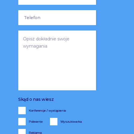
Skąd o nas wiesz
Konferencje / wystąpienia
Polecenie
Wyszukiwarka
Reklama