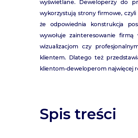
wyświetlane. Deweloperzy do pr
wykorzystują strony firmowe, czyl
że odpowiednia konstrukcja po
wywołuje zainteresowanie firmą
wizualizacjom czy profesjonalny
klientem. Dlatego też przedstaw
klientom-deweloperom najwięcej re
Spis treści