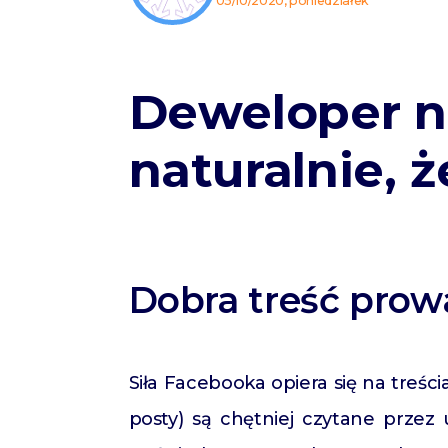
05/10/2020, poniedziałek
Deweloper n
naturalnie, ż
Dobra treść prow
Siła Facebooka opiera się na treści
posty) są chętniej czytane przez 