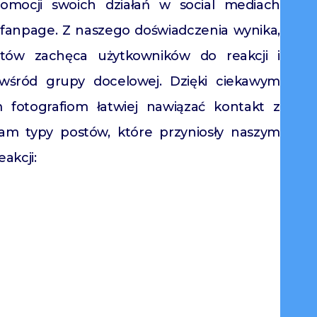
omocji swoich działań w social mediach
i fanpage. Z naszego doświadczenia wynika,
stów zachęca użytkowników do reakcji i
 wśród grupy docelowej. Dzięki ciekawym
m fotografiom łatwiej nawiązać kontakt z
iam typy postów, które przyniosły naszym
akcji: