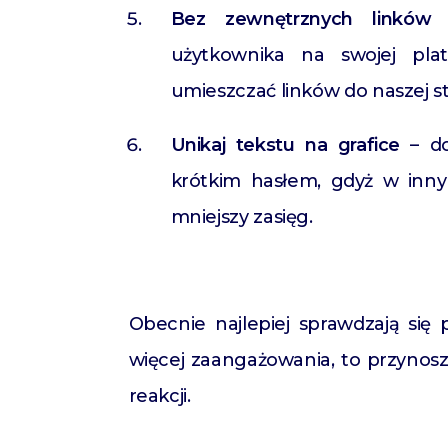
Bez zewnętrznych linków
–
użytkownika na swojej pla
umieszczać linków do naszej st
Unikaj tekstu na grafice
– do
krótkim hasłem, gdyż w innym
mniejszy zasięg.
Obecnie najlepiej sprawdzają się
więcej zaangażowania, to przynosz
reakcji.