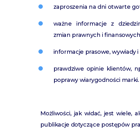
zaproszenia na dni otwarte go
ważne informacje z dziedz
zmian prawnych i finansowych
informacje prasowe, wywiady i
prawdziwe opinie klientów, n
poprawy wiarygodności marki.
Możliwości, jak widać, jest wiele, 
publikacje dotyczące postępów pr