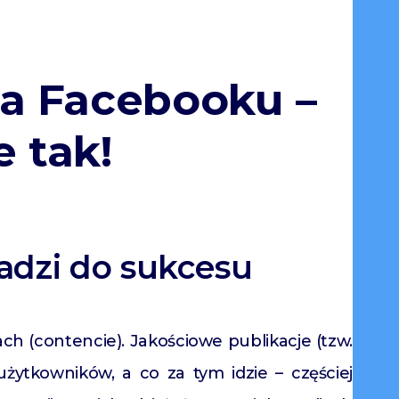
a Facebooku –
e tak!
adzi do sukcesu
ach (contencie). Jakościowe publikacje (tzw.
użytkowników, a co za tym idzie – częściej