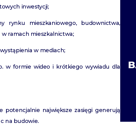
towych inwestycji;
iny rynku mieszkaniowego, budownictwa,
 w ramach mieszkalnictwa;
 wystąpienia w mediach;
p. w formie wideo i krótkiego wywiadu dla
ale potencjalnie największe zasięgi generują
ac na budowie.