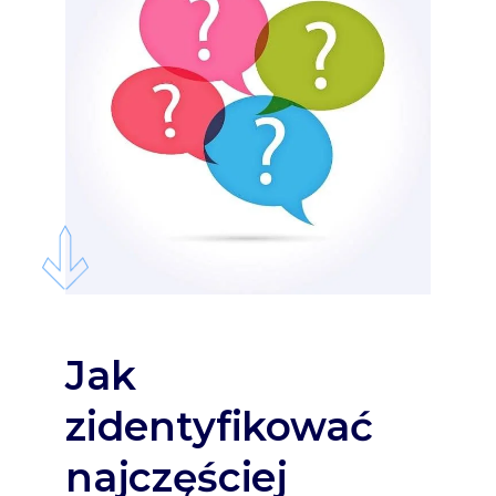
Jak
zidentyfikować
najczęściej