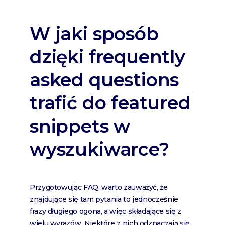
W jaki sposób
dzięki frequently
asked questions
trafić do featured
snippets w
wyszukiwarce?
Przygotowując FAQ, warto zauważyć, że
znajdujące się tam pytania to jednocześnie
frazy długiego ogona, a więc składające się z
wielu wyrazów. Niektóre z nich odznaczają się