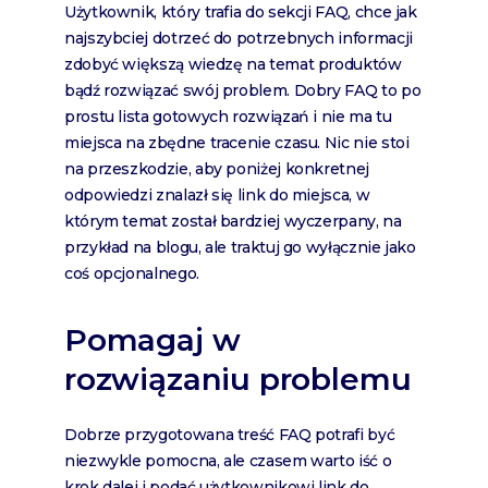
Użytkownik, który trafia do sekcji FAQ, chce jak
najszybciej dotrzeć do potrzebnych informacji
zdobyć większą wiedzę na temat produktów
bądź rozwiązać swój problem. Dobry FAQ to po
prostu lista gotowych rozwiązań i nie ma tu
miejsca na zbędne tracenie czasu. Nic nie stoi
na przeszkodzie, aby poniżej konkretnej
odpowiedzi znalazł się link do miejsca, w
którym temat został bardziej wyczerpany, na
przykład na blogu, ale traktuj go wyłącznie jako
coś opcjonalnego.
Pomagaj w
rozwiązaniu problemu
Dobrze przygotowana treść FAQ potrafi być
niezwykle pomocna, ale czasem warto iść o
krok dalej i podać użytkownikowi link do