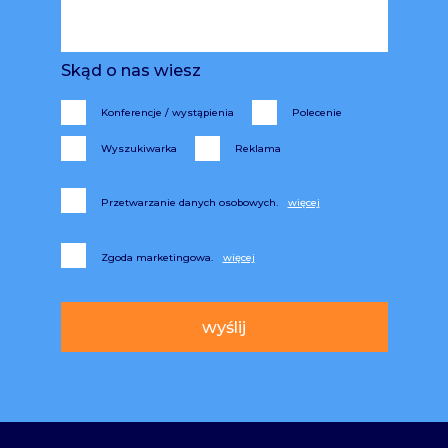
Skąd o nas wiesz
Konferencje / wystąpienia
Polecenie
Wyszukiwarka
Reklama
Przetwarzanie danych osobowych.
Zgoda marketingowa.
Alternative: