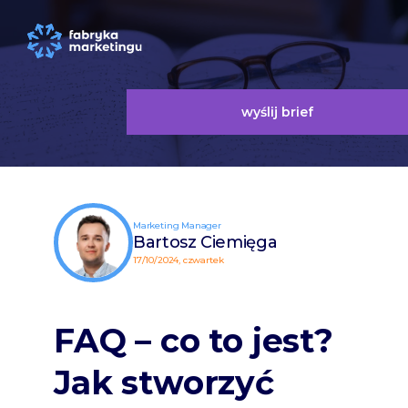
wyślij brief
Marketing Manager
Bartosz Ciemięga
17/10/2024, czwartek
FAQ – co to jest?
Jak stworzyć