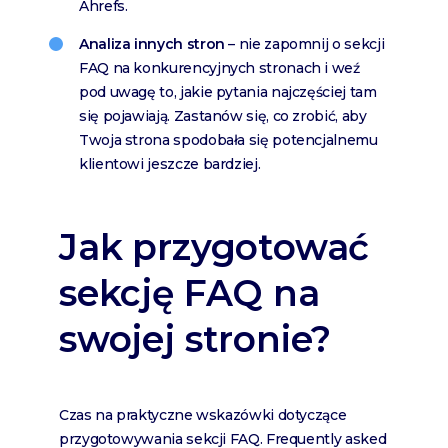
Ahrefs.
Analiza innych stron
– nie zapomnij o sekcji
FAQ na konkurencyjnych stronach i weź
pod uwagę to, jakie pytania najczęściej tam
się pojawiają. Zastanów się, co zrobić, aby
Twoja strona spodobała się potencjalnemu
klientowi jeszcze bardziej.
Jak przygotować
sekcję FAQ na
swojej stronie?
Czas na praktyczne wskazówki dotyczące
przygotowywania sekcji FAQ. Frequently asked