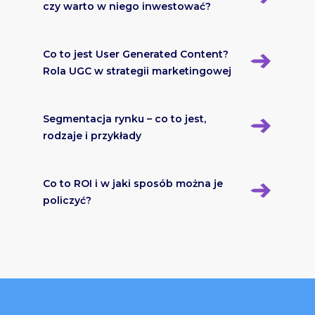
czy warto w niego inwestować?
Co to jest User Generated Content?
Rola UGC w strategii marketingowej
Segmentacja rynku – co to jest,
rodzaje i przykłady
Co to ROI i w jaki sposób można je
policzyć?