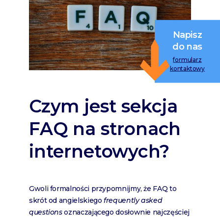
Napisz
do nas
formularz
kontaktowy
Czym jest sekcja
FAQ na stronach
internetowych?
Gwoli formalności przypomnijmy, że FAQ to
skrót od angielskiego
frequently asked
questions
oznaczającego dosłownie najczęściej