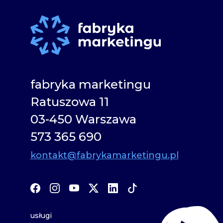
fabryka marketingu
Ratuszowa 11
03-450 Warszawa
573 365 690
kontakt@fabrykamarketingu.pl
usługi