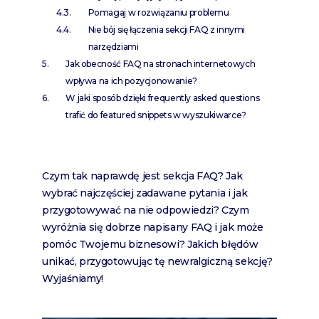
Pomagaj w rozwiązaniu problemu
Nie bój się łączenia sekcji FAQ z innymi
narzędziami
Jak obecność FAQ na stronach internetowych
wpływa na ich pozycjonowanie?
W jaki sposób dzięki frequently asked questions
trafić do featured snippets w wyszukiwarce?
Czym tak naprawdę jest sekcja FAQ? Jak
wybrać najczęściej zadawane pytania i jak
przygotowywać na nie odpowiedzi? Czym
wyróżnia się dobrze napisany FAQ i jak może
pomóc Twojemu biznesowi? Jakich błędów
unikać, przygotowując tę newralgiczną sekcję?
Wyjaśniamy!