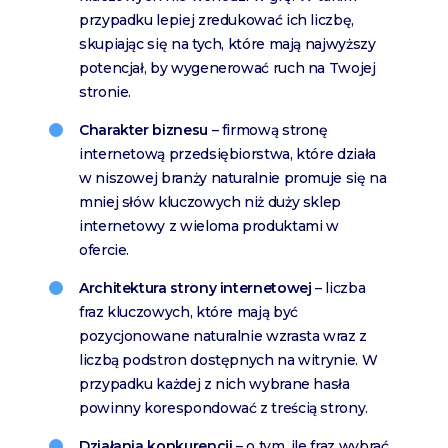
przypadku lepiej zredukować ich liczbę,
skupiając się na tych, które mają najwyższy
potencjał, by wygenerować ruch na Twojej
stronie.
Charakter biznesu
– firmową stronę
internetową przedsiębiorstwa, które działa
w niszowej branży naturalnie promuje się na
mniej słów kluczowych niż duży sklep
internetowy z wieloma produktami w
ofercie.
Architektura strony internetowej
– liczba
fraz kluczowych, które mają być
pozycjonowane naturalnie wzrasta wraz z
liczbą podstron dostępnych na witrynie. W
przypadku każdej z nich wybrane hasła
powinny korespondować z treścią strony.
Działania konkurencji
– o tym, ile fraz wybrać