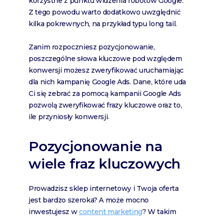
korzystne z punktu widzenia robotów Google.
Z tego powodu warto dodatkowo uwzględnić
kilka pokrewnych, na przykład typu long tail.
Zanim rozpoczniesz pozycjonowanie,
poszczególne słowa kluczowe pod względem
konwersji możesz zweryfikować uruchamiając
dla nich kampanię Google Ads. Dane, które uda
Ci się zebrać za pomocą kampanii Google Ads
pozwolą zweryfikować frazy kluczowe oraz to,
ile przyniosły konwersji.
Pozycjonowanie na
wiele fraz kluczowych
Prowadzisz sklep internetowy i Twoja oferta
jest bardzo szeroka? A może mocno
inwestujesz w
content marketing
? W takim