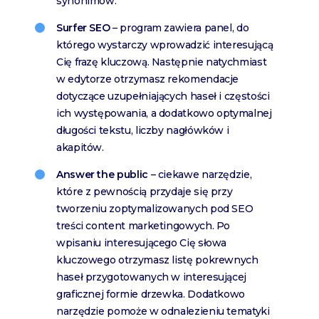
synonimów.
Surfer SEO
– program zawiera panel, do
którego wystarczy wprowadzić interesującą
Cię frazę kluczową. Następnie natychmiast
w edytorze otrzymasz rekomendacje
dotyczące uzupełniających haseł i częstości
ich występowania, a dodatkowo optymalnej
długości tekstu, liczby nagłówków i
akapitów.
Answer the public
– ciekawe narzędzie,
które z pewnością przydaje się przy
tworzeniu zoptymalizowanych pod SEO
treści content marketingowych. Po
wpisaniu interesującego Cię słowa
kluczowego otrzymasz listę pokrewnych
haseł przygotowanych w interesującej
graficznej formie drzewka. Dodatkowo
narzędzie pomoże w odnalezieniu tematyki