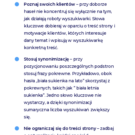
Poznaj swoich klientów
– przy doborze
haseł nie koncentruj się wyłącznie na tym,
jak działają roboty wyszukiwarki. Słowa
kluczowe dobieraj w oparciu o treść strony i
motywacje klientów, których interesuje
dany temat i wpisują w wyszukiwarkę
konkretną treść.
Stosuj synonimizację
– przy
pozycjonowaniu poszczególnych podstron
stosuj frazy pokrewne. Przykładowo, obok
hasła „biała sukienka na lato” skorzystaj z
pokrewnych, takich jak ” biała letnia
sukienka”. Jedno słowo kluczowe nie
wystarczy, a dzięki synonimizacji
sumaryczna liczba wyszukiwań zwiększy
się.
Nie ograniczaj się do treści strony
– zadbaj