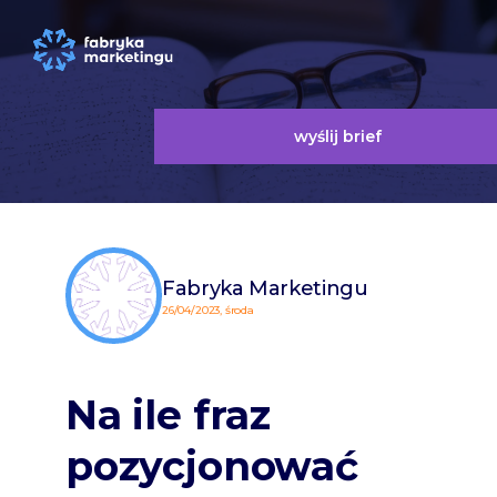
wyślij brief
Fabryka Marketingu
26/04/2023, środa
Na ile fraz
pozycjonować