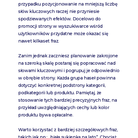
przypadku pozycjonowanie na mniejszą liczbę
słów kluczowych raczej nie przyniesie
spodziewanych efektów. Docelowo do
promocji strony w wyszukiwarce wśród
użytkowników przydatne może okazać się
nawet kilkaset fraz.
Zanim jednak zaczniesz planowanie zakrojone
na szeroką skalę postaraj się popracować nad
słowami kluczowymi i pogrupuj je odpowiednio
w obrębie strony. Każda grupa haseł powinna
dotyczyć konkretnej podstrony kategorii,
podkategorii lub produktu. Pamiętaj, że
stosowanie tych bardziej precyzyjnych fraz, na
przykład uwzględniających cechy lub kolor
produktu bywa opłacalne.
Warto korzystać z bardziej szczegółowych fraz,
takich jak np.: „biała sukienka na lato”. Chociaż