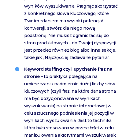
wyników wyszukiwania. Pragnąc skorzystać
z konkretnego słowa kluczowego, które
Twoim zdaniem ma wysoki potencjał
konwersji, stwórz dla niego nową
podstronę. Nie musisz ograniczać się do
stron produktowych – do Twojej dyspozycji
jest przecież również blog albo inne sekcje,
takie jak „Najczęściej zadawane pytania”.
Keyword stuffing czyli upychanie fraz na
stronie
– to praktyka polegająca na
umieszczaniu nadmiernie dużej liczby słów
kluczowych (czyli fraz, na które dana strona
ma być pozycjonowana w wynikach
wyszukiwania) na stronie internetowej w
celu sztucznego podniesienia jej pozycji w
wynikach wyszukiwania. Jest to technika,
która była stosowana w przeszłości w celu
manipulowania algorytmami wyszukiwarek,