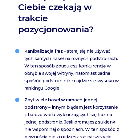
Ciebie czekają w
trakcie
pozycjonowania?
Kanibalizacja fraz
– staraj się nie używać
tych samych haseł na różnych podstronach.
W ten sposób zbudujesz konkurencję w
obrębie swojej witryny, natomiast żadna
spośród podstron nie znajdzie się wysoko w
rankingu Google.
Zbyt wiele haseł w ramach jednej
podstrony
– innym błędem jest korzystanie
z bardzo wielu wykluczających się fraz na
jednej podstronie. Jeśli promujesz sukienki,
nie wspominaj o spodniach. W ten sposób z
pewnością nie znajdziesz się na szczycie