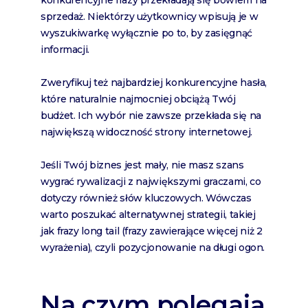
konkurencyjne frazy przekładają się bowiem na
sprzedaż. Niektórzy użytkownicy wpisują je w
wyszukiwarkę wyłącznie po to, by zasięgnąć
informacji.
Zweryfikuj też najbardziej konkurencyjne hasła,
które naturalnie najmocniej obciążą Twój
budżet. Ich wybór nie zawsze przekłada się na
największą widoczność strony internetowej.
Jeśli Twój biznes jest mały, nie masz szans
wygrać rywalizacji z największymi graczami, co
dotyczy również słów kluczowych. Wówczas
warto poszukać alternatywnej strategii, takiej
jak frazy long tail (frazy zawierające więcej niż 2
wyrażenia), czyli pozycjonowanie na długi ogon.
Na czym polegają