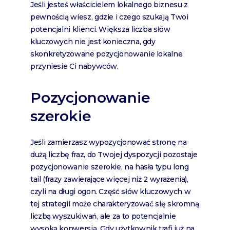
Jeśli jesteś właścicielem lokalnego biznesu z
pewnością wiesz, gdzie i czego szukają Twoi
potencjalni klienci. Większa liczba słów
kluczowych nie jest konieczna, gdy
skonkretyzowane pozycjonowanie lokalne
przyniesie Ci nabywców.
Pozycjonowanie
szerokie
Jeśli zamierzasz wypozycjonować stronę na
dużą liczbę fraz, do Twojej dyspozycji pozostaje
pozycjonowanie szerokie, na hasła typu long
tail (frazy zawierające więcej niż 2 wyrażenia),
czyli na długi ogon. Część słów kluczowych w
tej strategii może charakteryzować się skromną
liczbą wyszukiwań, ale za to potencjalnie
wysoką konwersją. Gdy użytkownik trafi już na