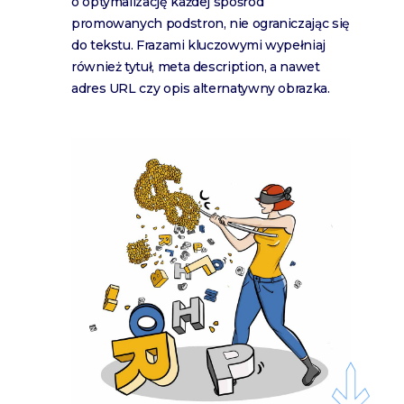
o optymalizację każdej spośród
promowanych podstron, nie ograniczając się
do tekstu. Frazami kluczowymi wypełniaj
również tytuł, meta description, a nawet
adres URL czy opis alternatywny obrazka.