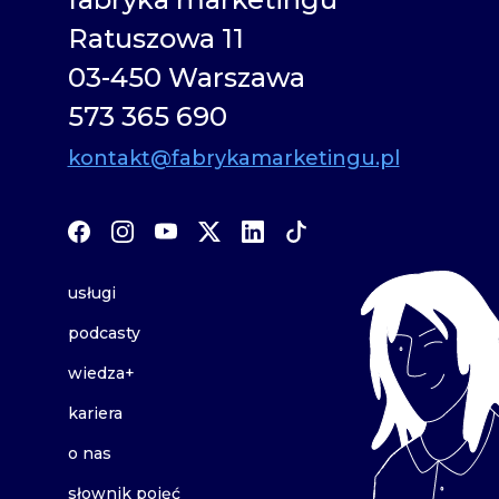
Ratuszowa 11
03-450 Warszawa
573 365 690
kontakt@fabrykamarketingu.pl
usługi
podcasty
wiedza+
kariera
o nas
słownik pojęć