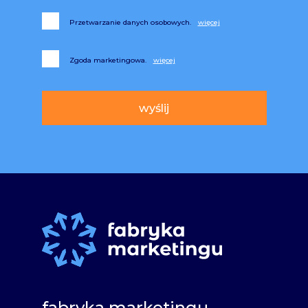
Przetwarzanie danych osobowych.
Zgoda marketingowa.
Alternative:
fabryka marketingu