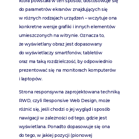
która powstała w ten sposób, dostosowuje się
do parametrów ekranów znajdujących się
w różnych rodzajach urządzeń – wczytuje ona
konkretne wersje grafiki i innych elementów
umieszczonych na witrynie. Oznacza to,
że wyświetlany obraz jest dopasowany
do wyświetlaczy smartfonów, tabletów
oraz ma taką rozdzielczość, by odpowiednio
prezentować się na monitorach komputerów
i laptopów.
Strona responsywna zaprojektowana techniką
RWD, czyli Responsive Web Design, może
różnić się, jeśli chodzi o jej wygląd i sposób
nawigacji w zależności od tego, gdzie jest
wyświetlana. Ponadto dopasowuje się ona
do tego, w jakiej pozycji (pionowej