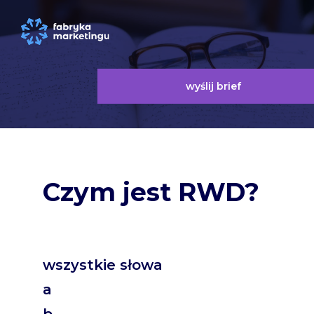
wyślij brief
Czym jest RWD?
wszystkie słowa
a