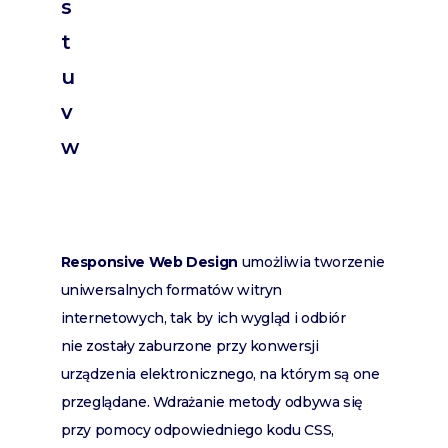
s
t
u
v
w
Responsive Web Design
umożliwia tworzenie
uniwersalnych formatów witryn
internetowych, tak by ich wygląd i odbiór
nie zostały zaburzone przy konwersji
urządzenia elektronicznego, na którym są one
przeglądane. Wdrażanie metody odbywa się
przy pomocy odpowiedniego kodu CSS,