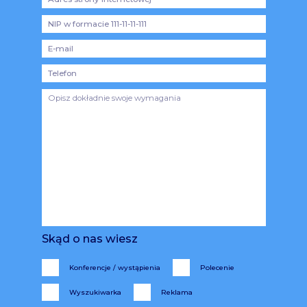
Skąd o nas wiesz
Konferencje / wystąpienia
Polecenie
Wyszukiwarka
Reklama