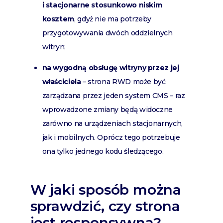
i stacjonarne stosunkowo niskim
kosztem
, gdyż nie ma potrzeby
przygotowywania dwóch oddzielnych
witryn;
na wygodną obsługę witryny przez jej
właściciela
– strona RWD może być
zarządzana przez jeden system CMS – raz
wprowadzone zmiany będą widoczne
zarówno na urządzeniach stacjonarnych,
jak i mobilnych. Oprócz tego potrzebuje
ona tylko jednego kodu śledzącego.
W jaki sposób można
sprawdzić, czy strona
jest responsywna?