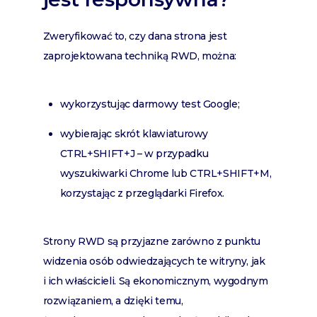
Zweryfikować to, czy dana strona jest
zaprojektowana techniką RWD, można:
wykorzystując darmowy test Google;
wybierając skrót klawiaturowy
CTRL+SHIFT+J – w przypadku
wyszukiwarki Chrome lub CTRL+SHIFT+M,
korzystając z przeglądarki Firefox.
Strony RWD są przyjazne zarówno z punktu
widzenia osób odwiedzających te witryny, jak
i ich właścicieli. Są ekonomicznym, wygodnym
rozwiązaniem, a dzięki temu,