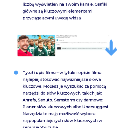
liczbę wyświetleń na Twoim kanale. Grafiki
główne są kluczowymi elementami
przyciągającymi uwagę widza.
Tytuł i opis filmu
– w tytule i opisie filmu
najlepiej stosować najważniejsze słowa
kluczowe. Możesz je wyszukać za pomocą
narzędzi do słów kluczowych, takich jak:
Ahrefs, Senuto, Semstorm
czy darmowe:
Planer słów kluczowych
albo
Ubersuggest
.
Narzędzia te mają możliwość wyboru
najpopularniejszych słów kluczowych w
serwisie YouTube.