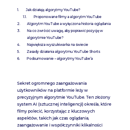
Jak działają algorytmy YouTube?
Proponowane filmy a algorytm YouTube
Algorytm YouTube a wyłączona historia oglądania
Na co zwrócić uwagę, aby poprawić pozycję w
algorytmie YouTube?
Największa wyszukiwarka na świecie
Zasady działania algorytmu YouTube Shorts
Podsumowanie – algorytmy YouTube’a
Sekret ogromnego zaangażowania
użytkowników na platformie leży w
precyzyjnym algorytmie YouTube. Ten złożony
system AI (sztucznej inteligencji) określa, które
filmy polecić, korzystając z kluczowych
aspektów, takich jak czas oglądania,
zaangażowanie i współczynniki klikalności