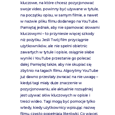
kluczowe, na które chcesz pozycjonować
swoje video, powinny być używane w tytule,
na początku opisu, w samym filmie, a nawet
w nazwie pliku filmu dodanego na YouTube.
Pamiętaj jednak, aby nie spamować słowami
kluczowymi – to przyniesie więcej szkody
niż pożytku. Jeśli Twój film przyciągnie
użytkowników, ale nie spełni obietnic
zawartych w tytule i opisie, osiągnie słabe
wyniki i YouTube przestanie go polecać
dalej. Pamiętaj także, aby nie skupiać się
zbytnio na tagach filmu. Algorytmy YouTube
już dawno przestały zwracać na nie uwagę –
kiedyś tagi miały duże znaczenie w
pozycjonowaniu, ale aktualnie rozsądniej
jest używać słów kluczowych w opisie i
treści wideo. Tagi mogą być pomocje tylko
wtedy, kiedy użytkownicy wpisując nazwę
filmu, często popełniają literówki. Co więcej,