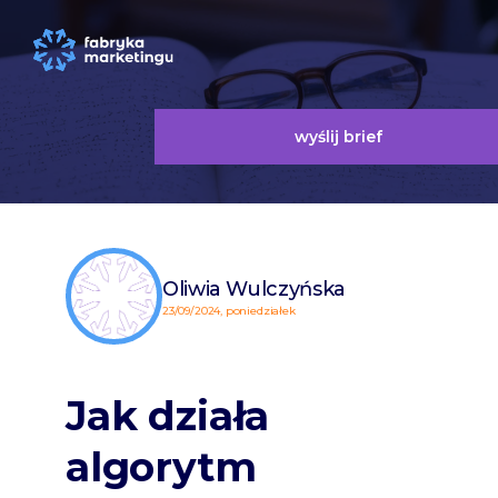
wyślij brief
Oliwia Wulczyńska
23/09/2024, poniedziałek
Jak działa
algorytm