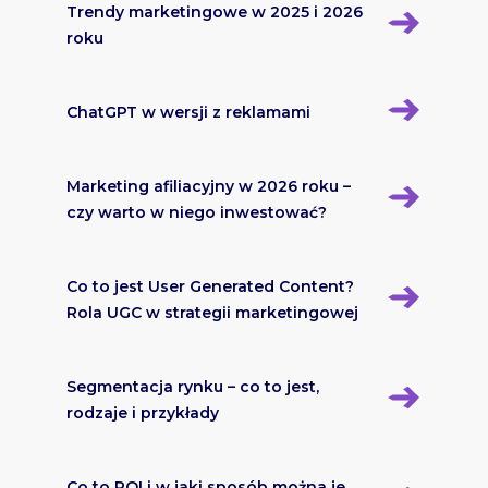
Trendy marketingowe w 2025 i 2026
roku
ChatGPT w wersji z reklamami
Marketing afiliacyjny w 2026 roku –
czy warto w niego inwestować?
Co to jest User Generated Content?
Rola UGC w strategii marketingowej
Segmentacja rynku – co to jest,
rodzaje i przykłady
Co to ROI i w jaki sposób można je