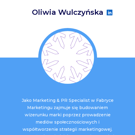
Oliwia Wulczyńska
Jako Marketing & PR Specialist w Fabryce
Marketingu zajmuje się budowaniem
wizerunku marki poprzez prowadzenie
mediów społecznościowych i
współtworzenie strategii marketingowej.