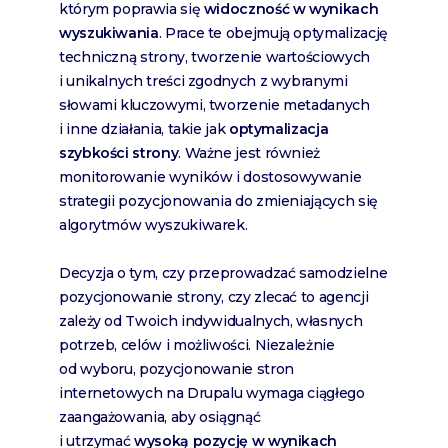
którym poprawia się
widoczność w wynikach
wyszukiwania
. Prace te obejmują optymalizację
techniczną strony, tworzenie wartościowych
i unikalnych treści zgodnych z wybranymi
słowami kluczowymi, tworzenie metadanych
i inne działania, takie jak
optymalizacja
szybkości strony
. Ważne jest również
monitorowanie wyników i dostosowywanie
strategii pozycjonowania do zmieniających się
algorytmów wyszukiwarek.
Decyzja o tym, czy przeprowadzać samodzielne
pozycjonowanie strony, czy zlecać to agencji
zależy od Twoich indywidualnych, własnych
potrzeb, celów i możliwości. Niezależnie
od wyboru, pozycjonowanie stron
internetowych na Drupalu wymaga ciągłego
zaangażowania, aby osiągnąć
i utrzymać
wysoką pozycję w wynikach