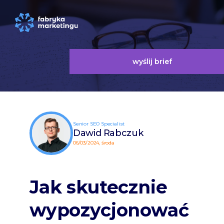
wyślij brief
Senior SEO Specialist
Dawid Rabczuk
06/03/2024, środa
Jak skutecznie
wypozycjonować