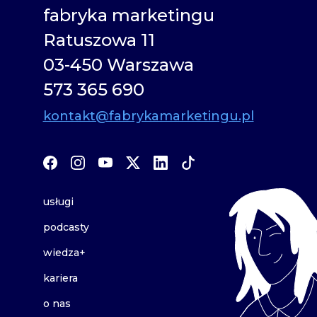
fabryka marketingu
Ratuszowa 11
03-450 Warszawa
573 365 690
kontakt@fabrykamarketingu.pl
usługi
podcasty
wiedza+
kariera
o nas