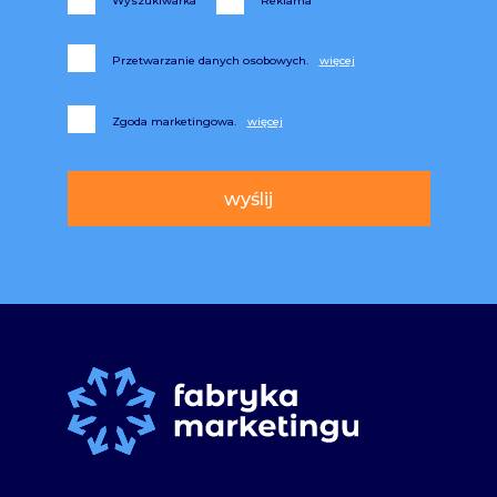
Wyszukiwarka
Reklama
Przetwarzanie danych osobowych.
Zgoda marketingowa.
Alternative: