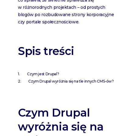
co sprawia, że świetnie sprawdza się
w różnorodnych projektach – od prostych
blogów po rozbudowane strony korporacyjne
czy portale społecznościowe.
Spis treści
Czym jest Drupal?
Czym Drupal wyróżnia się na tle innych CMS-ów?
Czym Drupal
wyróżnia się na