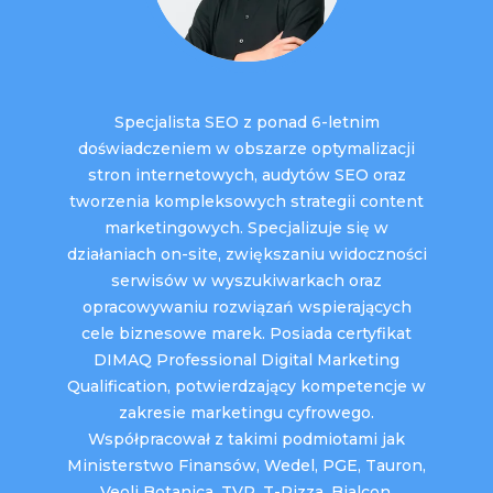
Specjalista SEO z ponad 6-letnim
doświadczeniem w obszarze optymalizacji
stron internetowych, audytów SEO oraz
tworzenia kompleksowych strategii content
marketingowych. Specjalizuje się w
działaniach on-site, zwiększaniu widoczności
serwisów w wyszukiwarkach oraz
opracowywaniu rozwiązań wspierających
cele biznesowe marek. Posiada certyfikat
DIMAQ Professional Digital Marketing
Qualification, potwierdzający kompetencje w
zakresie marketingu cyfrowego.
Współpracował z takimi podmiotami jak
Ministerstwo Finansów, Wedel, PGE, Tauron,
Veoli Botanica, TVP, T-Pizza, Bialcon.