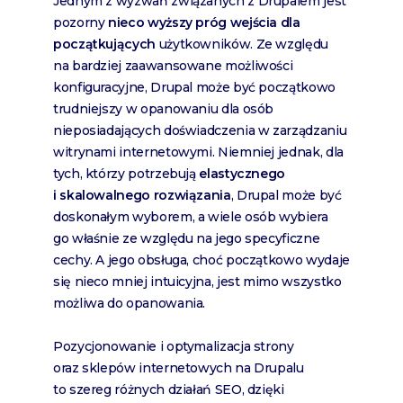
Jednym z wyzwań związanych z Drupalem jest
pozorny
nieco wyższy próg wejścia dla
początkujących
użytkowników. Ze względu
na bardziej zaawansowane możliwości
konfiguracyjne, Drupal może być początkowo
trudniejszy w opanowaniu dla osób
nieposiadających doświadczenia w zarządzaniu
witrynami internetowymi. Niemniej jednak, dla
tych, którzy potrzebują
elastycznego
i skalowalnego rozwiązania
, Drupal może być
doskonałym wyborem, a wiele osób wybiera
go właśnie ze względu na jego specyficzne
cechy. A jego obsługa, choć początkowo wydaje
się nieco mniej intuicyjna, jest mimo wszystko
możliwa do opanowania.
Pozycjonowanie i optymalizacja strony
oraz sklepów internetowych na Drupalu
to szereg różnych działań SEO, dzięki