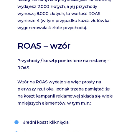
wydajesz 2.000 złotych, a jej przychody
wynoszą 8.000 złotych, to wartość ROAS
wyniesie 4 (w tym przypadku każda złotówka
wygenerowała 4 złote przychodu).
ROAS – wzór
Przychody / koszty poniesione na reklamę =
ROAS.
Wzór na ROAS wydaje się więc prosty na
pierwszy rzut oka, jednak trzeba pamiętać, że
na koszt kampanii reklamowej składa się wiele
mniejszych elementów, w tym m.in.:
średni koszt kliknięcia,