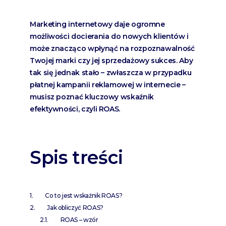
Marketing internetowy daje ogromne
możliwości docierania do nowych klientów i
może znacząco wpłynąć na rozpoznawalność
Twojej marki czy jej sprzedażowy sukces. Aby
tak się jednak stało – zwłaszcza w przypadku
płatnej kampanii reklamowej w internecie –
musisz poznać kluczowy wskaźnik
efektywności, czyli ROAS.
Spis treści
Co to jest wskaźnik ROAS?
Jak obliczyć ROAS?
ROAS – wzór