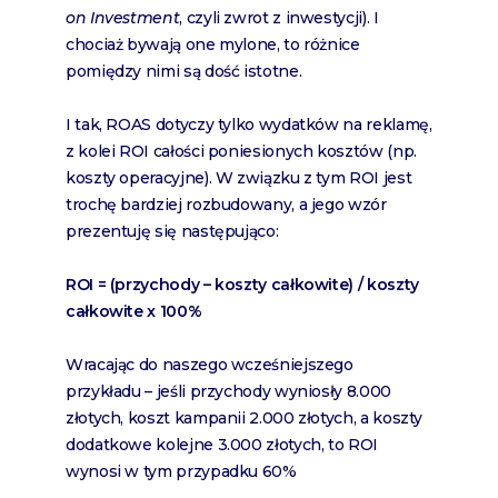
on Investment
, czyli zwrot z inwestycji). I
chociaż bywają one mylone, to różnice
pomiędzy nimi są dość istotne.
I tak, ROAS dotyczy tylko wydatków na reklamę,
z kolei ROI całości poniesionych kosztów (np.
koszty operacyjne). W związku z tym ROI jest
trochę bardziej rozbudowany, a jego wzór
prezentuję się następująco:
ROI = (przychody – koszty całkowite) / koszty
całkowite x 100%
Wracając do naszego wcześniejszego
przykładu – jeśli przychody wyniosły 8.000
złotych, koszt kampanii 2.000 złotych, a koszty
dodatkowe kolejne 3.000 złotych, to ROI
wynosi w tym przypadku 60%