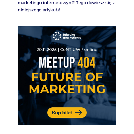
marketingu internetowym? Tego dowiesz się z
niniejszego artykułu!