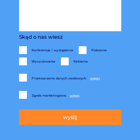
Skąd o nas wiesz
Konferencje / wystąpienia
Polecenie
Wyszukiwarka
Reklama
Przetwarzanie danych osobowych.
Zgoda marketingowa.
Alternative: