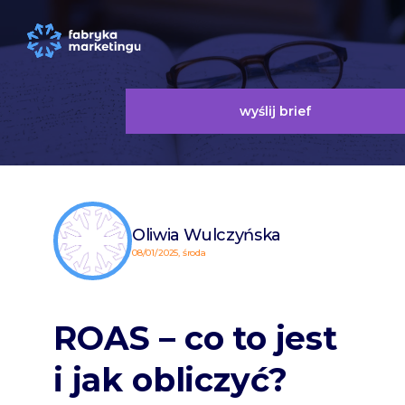
wyślij brief
Oliwia Wulczyńska
08/01/2025, środa
ROAS – co to jest
i jak obliczyć?