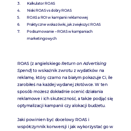
Kalkulator ROAS
Niski ROAS vs dobry ROAS
ROAS a ROI w kampanii reklamowej
Praktyczne wskazówki, jak zwiększyć ROAS
Podsumowanie – ROAS w kampaniach
marketingowych
ROAS (z angielskiego
Return on Advertising
Spend
) to wskaźnik zwrotu z wydatków na
reklamę, który czarno na białym pokazuje Ci, ile
zarobiłeś na każdej wydanej złotówce. W ten
sposób możesz dokładnie ocenić działania
reklamowe i ich skuteczność, a także podjąć się
optymalizacji kampanii czy alokacji budżetu.
Jaki powinien być docelowy ROAS i
współczynnik konwersji i jak wykorzystać go w