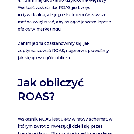
4:1, dla innej dwu- albo trzykrotnie większy.
Wartość wskaźnika ROAS jest więc
indywidualna, ale jego skuteczność zawsze
można zwiększać, aby osiągać jeszcze lepsze
efekty w marketingu.
Zanim jednak zastanowimy się, jak
zoptymalizować ROAS, najpierw sprawdźmy,
jak się go w ogóle oblicza.
Jak obliczyć
ROAS?
Wskaźnik ROAS jest ujęty w łatwy schemat, w
którym zwrot z inwestycji dzieli się przez
koszty reklamy. Dla przykładu, jeśli na reklamę