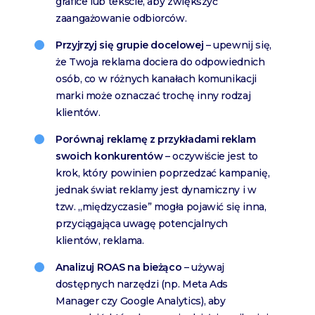
grafice lub tekście, aby zwiększyć
zaangażowanie odbiorców.
Przyjrzyj się grupie docelowej
– upewnij się,
że Twoja reklama dociera do odpowiednich
osób, co w różnych kanałach komunikacji
marki może oznaczać trochę inny rodzaj
klientów.
Porównaj reklamę z przykładami reklam
swoich konkurentów
– oczywiście jest to
krok, który powinien poprzedzać kampanię,
jednak świat reklamy jest dynamiczny i w
tzw. „międzyczasie” mogła pojawić się inna,
przyciągająca uwagę potencjalnych
klientów, reklama.
Analizuj ROAS na bieżąco
– używaj
dostępnych narzędzi (np. Meta Ads
Manager czy Google Analytics), aby