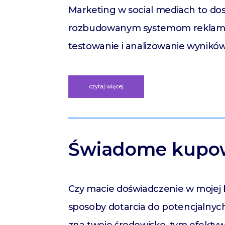
Marketing w social mediach to dos
rozbudowanym systemom reklamowym
testowanie i analizowanie wyników
czytaj więcej
Świadome kupow
Czy macie doświadczenie w mojej b
sposoby dotarcia do potencjalnych 