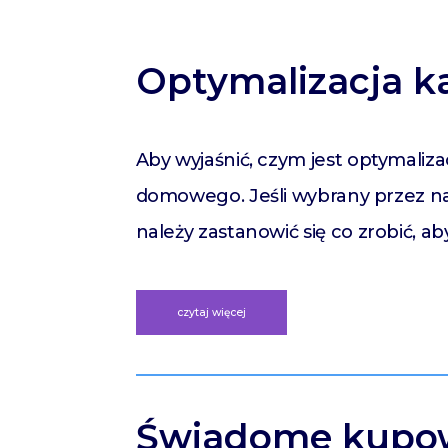
Optymalizacja k
Aby wyjaśnić, czym jest optymaliz
domowego. Jeśli wybrany przez na
należy zastanowić się co zrobić, a
czytaj więcej
Świadome kupowa