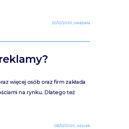
20/12/2020, niedziela
 reklamy?
az więcej osób oraz firm zakłada
ościami na rynku. Dlatego też
08/12/2020, wtorek