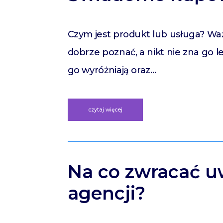
Czym jest produkt lub usługa? Waż
dobrze poznać, a nikt nie zna go l
go wyróżniają oraz…
czytaj więcej
Na co zwracać u
agencji?