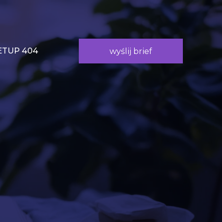
TUP 404
wyślij brief