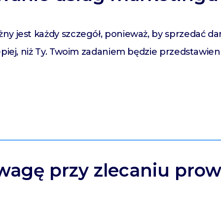
ny jest każdy szczegół, ponieważ, by sprzedać da
epiej, niż Ty. Twoim zadaniem będzie przedstawieni
wagę przy zlecaniu prow