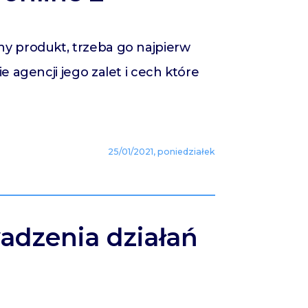
ny produkt, trzeba go najpierw
e agencji jego zalet i cech które
25/01/2021, poniedziałek
adzenia działań