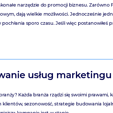
konałe narzędzie do promocji biznesu. Zarówno Fa
, dają wielkie możliwości. Jednocześnie jedna
 pochłania sporo czasu. Jeśli więc postanowiłeś 
anie usług marketingu 
ranży? Każda branża rządzi się swoimi prawami, k
klientów, sezonowość, strategie budowania lojaln