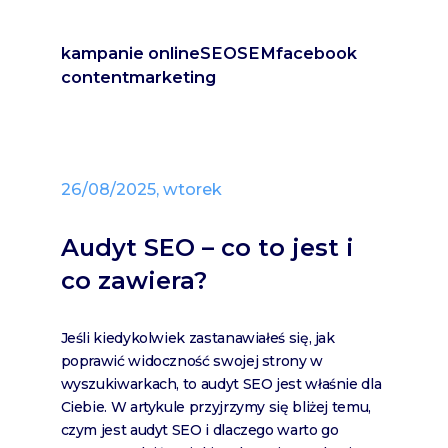
kampanie online
SEO
SEM
facebook
content
marketing
26/08/2025, wtorek
Audyt SEO – co to jest i
co zawiera?
Jeśli kiedykolwiek zastanawiałeś się, jak
poprawić widoczność swojej strony w
wyszukiwarkach, to audyt SEO jest właśnie dla
Ciebie. W artykule przyjrzymy się bliżej temu,
czym jest audyt SEO i dlaczego warto go