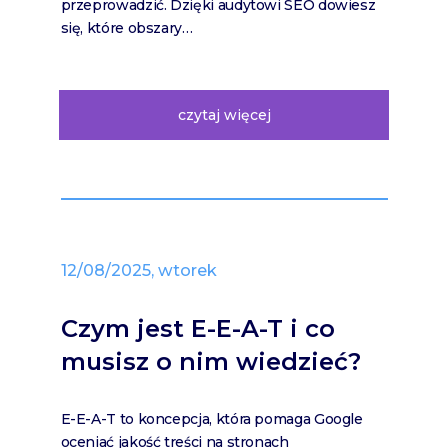
przeprowadzić. Dzięki audytowi SEO dowiesz
się, które obszary…
czytaj więcej
12/08/2025, wtorek
Czym jest E-E-A-T i co
musisz o nim wiedzieć?
E-E-A-T to koncepcja, która pomaga Google
oceniać jakość treści na stronach