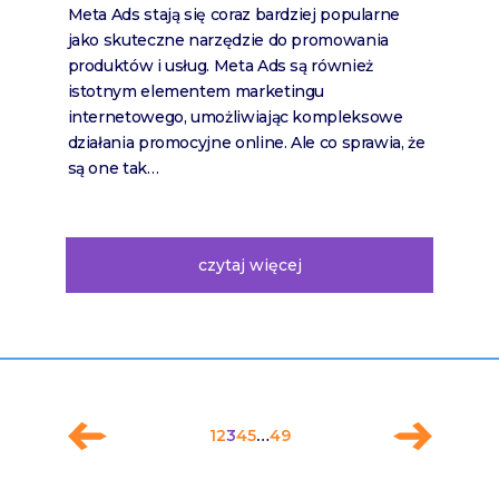
Meta Ads stają się coraz bardziej popularne
jako skuteczne narzędzie do promowania
produktów i usług. Meta Ads są również
istotnym elementem marketingu
internetowego, umożliwiając kompleksowe
działania promocyjne online. Ale co sprawia, że
są one tak…
czytaj więcej
1
2
3
4
5
…
49