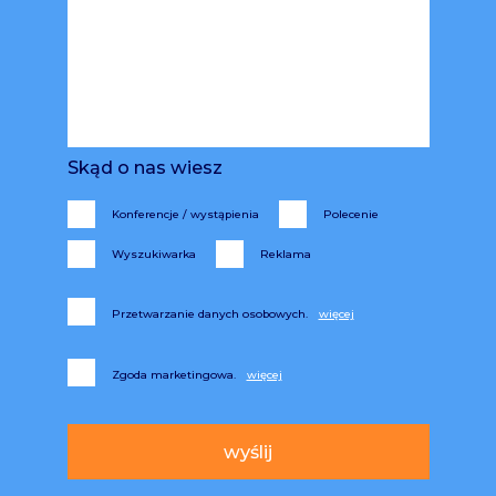
Skąd o nas wiesz
Konferencje / wystąpienia
Polecenie
Wyszukiwarka
Reklama
Przetwarzanie danych osobowych.
Zgoda marketingowa.
Alternative: