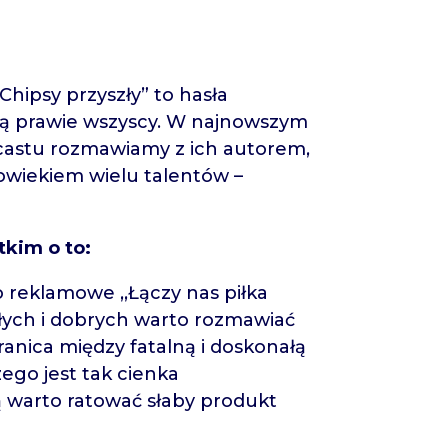
,,Chipsy przyszły” to hasła
ją prawie wszyscy. W najnowszym
astu rozmawiamy z ich autorem,
owiekiem wielu talentów –
kim o to:
 reklamowe ,,Łączy nas piłka
łych i dobrych warto rozmawiać
anica między fatalną i doskonałą
ego jest tak cienka
 warto ratować słaby produkt