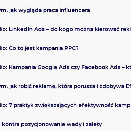
ym, jak wygląda praca influencera
io: LinkedIn Ads – do kogo można kierować re
io: Co to jest kampania PPC?
io: Kampania Google Ads czy Facebook Ads – k
ym, jak robić reklamę, która porusza i zdobywa Ef
io: 7 praktyk zwiększających efektywność kampa
 kontra pozycjonowanie wady i zalety