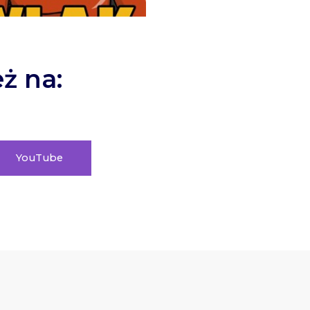
ż na:
YouTube