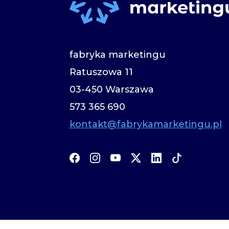
fabryka marketingu
Ratuszowa 11
03-450 Warszawa
573 365 690
kontakt@fabrykamarketingu.pl