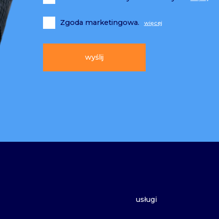
Zgoda marketingowa.
Alternative:
usługi