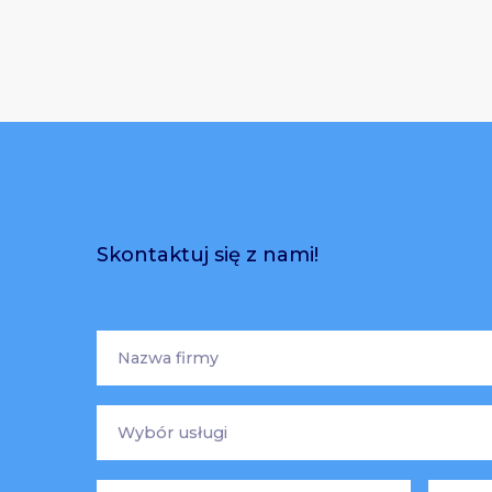
Skontaktuj się z nami!