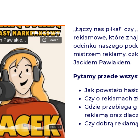
,,Łączy nas piłka!” czy 
reklamowe, które zna
odcinku naszego podc
mistrzem reklamy, czł
Jackiem Pawlakiem.
Pytamy przede wszyst
Jak powstało hasło
Czy o reklamach z
Gdzie przebiega gr
reklamą oraz dlacz
Czy dobrą reklamą