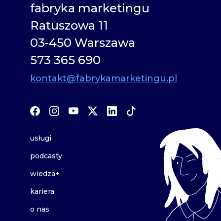
fabryka marketingu
Ratuszowa 11
03-450 Warszawa
573 365 690
kontakt@fabrykamarketingu.pl
usługi
podcasty
wiedza+
kariera
o nas