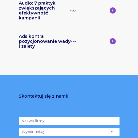
Audio: 7 praktyk
zwiększających
4:22
efektywność
kampanii
Ads kontra
pozycjonowanie wady
6:39
i zalety
Skontaktuj się z nami!