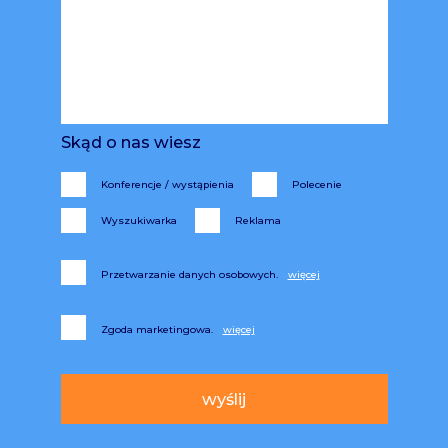
Skąd o nas wiesz
Konferencje / wystąpienia
Polecenie
Wyszukiwarka
Reklama
Przetwarzanie danych osobowych.
Zgoda marketingowa.
Alternative: