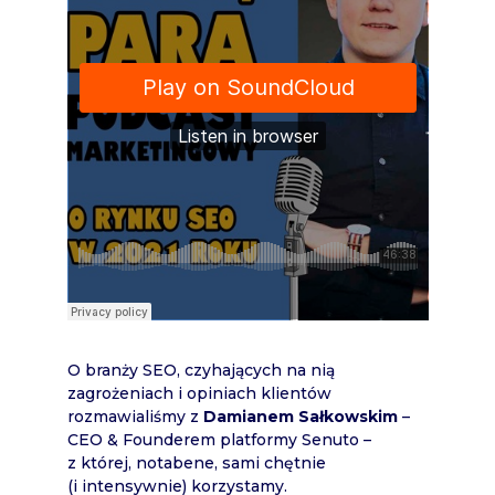
O branży SEO, czyhających na nią
zagrożeniach i opiniach klientów
rozmawialiśmy z
Damianem Sałkowskim
–
CEO & Founderem platformy Senuto –
z której, notabene, sami chętnie
(i intensywnie) korzystamy.