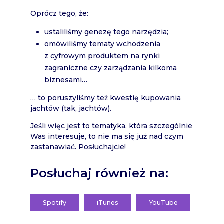
Oprócz tego, że:
ustaliliśmy genezę tego narzędzia;
omówiliśmy tematy wchodzenia
z cyfrowym produktem na rynki
zagraniczne czy zarządzania kilkoma
biznesami…
… to poruszyliśmy też kwestię kupowania
jachtów (tak, jachtów).
Jeśli więc jest to tematyka, która szczególnie
Was interesuje, to nie ma się już nad czym
zastanawiać. Posłuchajcie!
Posłuchaj również na:
Spotify
iTunes
YouTube